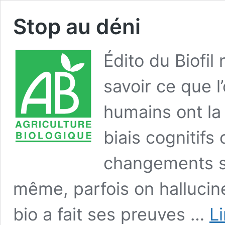
Stop au déni
Édito du Biofil
savoir ce que l
humains ont la
biais cognitifs 
changements s
même, parfois on hallucine
bio a fait ses preuves …
Li