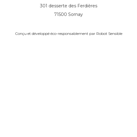
301 desserte des Ferdières
71500 Sornay
Conçu et développé éco-responsablement par
Robot Sensible