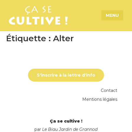
MENU
Étiquette :
Alter
S'inscrire à la lettre d'info
Contact
Mentions légales
Ça se cultive !
par
Le Biau Jardin de Grannod