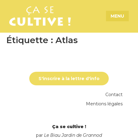
MENU
Étiquette :
Atlas
S'inscrire à la lettre d'info
Contact
Mentions légales
Ça se cultive !
par
Le Biau Jardin de Grannod