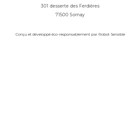
301 desserte des Ferdières
71500 Sornay
Conçu et développé éco-responsablement par
Robot Sensible