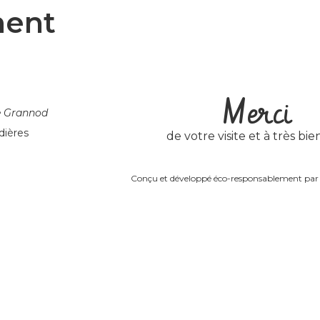
ment
Merci
e Grannod
dières
de votre visite et à très bien
Conçu et développé éco-responsablement pa