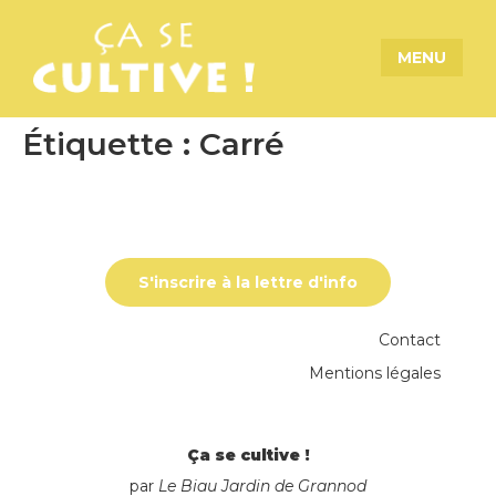
MENU
Étiquette :
Carré
S'inscrire à la lettre d'info
Contact
Mentions légales
Ça se cultive !
par
Le Biau Jardin de Grannod