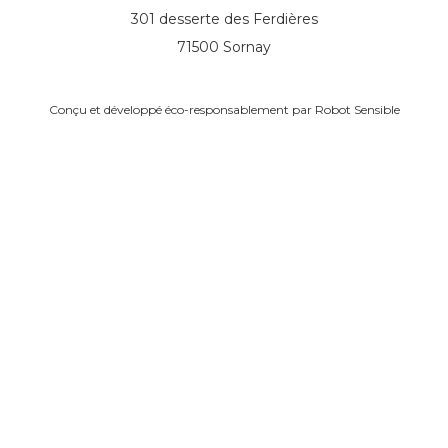
301 desserte des Ferdières
71500 Sornay
Conçu et développé éco-responsablement par
Robot Sensible