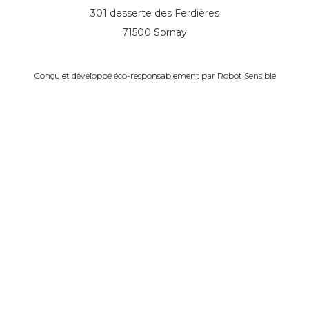
301 desserte des Ferdières
71500 Sornay
Conçu et développé éco-responsablement par
Robot Sensible