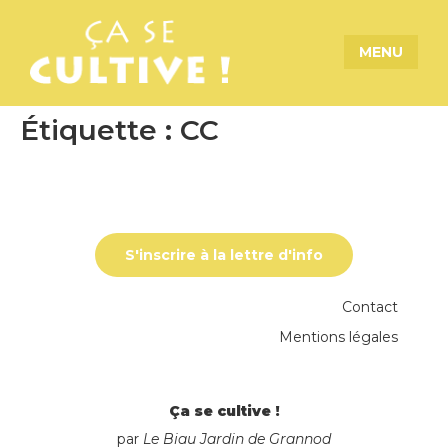
MENU
Étiquette :
CC
S'inscrire à la lettre d'info
Contact
Mentions légales
Ça se cultive !
par
Le Biau Jardin de Grannod