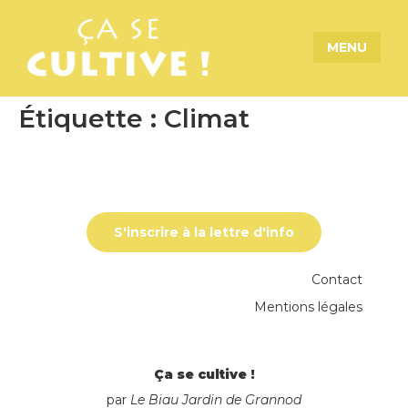
MENU
Étiquette :
Climat
S'inscrire à la lettre d'info
Contact
Mentions légales
Ça se cultive !
par
Le Biau Jardin de Grannod