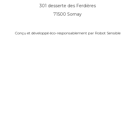
301 desserte des Ferdières
71500 Sornay
Conçu et développé éco-responsablement par
Robot Sensible