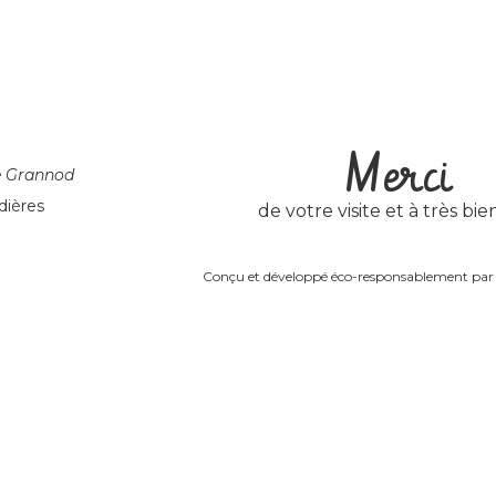
Merci
e Grannod
dières
de votre visite et à très bien
Conçu et développé éco-responsablement pa