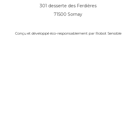
301 desserte des Ferdières
71500 Sornay
Conçu et développé éco-responsablement par
Robot Sensible