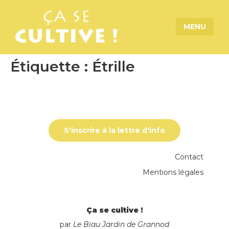
MENU
Étiquette :
Étrille
S'inscrire à la lettre d'info
Contact
Mentions légales
Ça se cultive !
par
Le Biau Jardin de Grannod