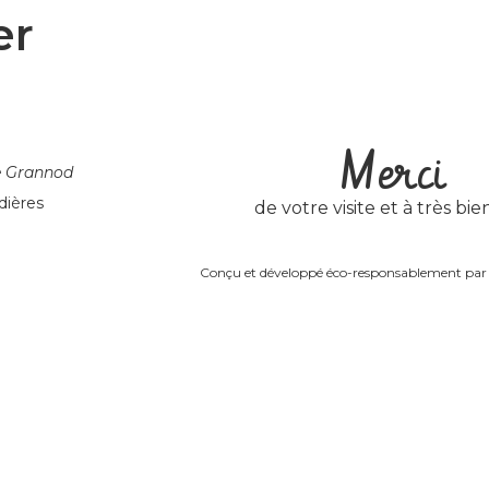
er
Merci
e Grannod
dières
de votre visite et à très bien
Conçu et développé éco-responsablement pa