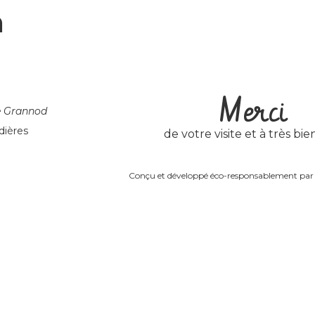
n
Merci
e Grannod
dières
de votre visite et à très bien
Conçu et développé éco-responsablement pa