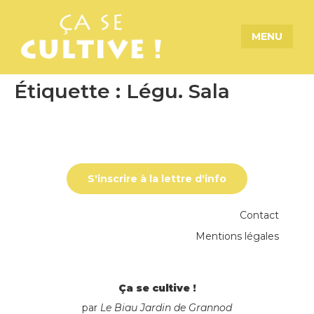
MENU
Étiquette :
Légu. Sala
S'inscrire à la lettre d'info
Contact
Mentions légales
Ça se cultive !
par
Le Biau Jardin de Grannod