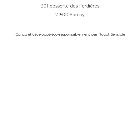
301 desserte des Ferdières
71500 Sornay
Conçu et développé éco-responsablement par
Robot Sensible