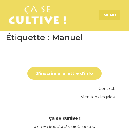
MENU
Étiquette :
Manuel
S'inscrire à la lettre d'info
Contact
Mentions légales
Ça se cultive !
par
Le Biau Jardin de Grannod