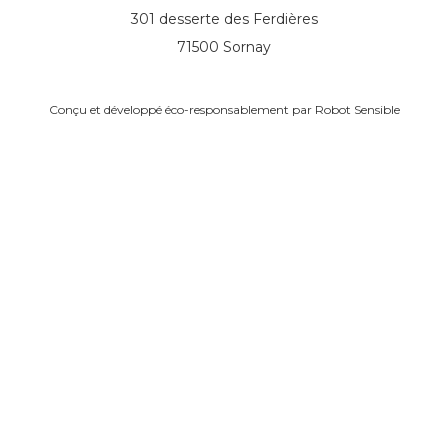
301 desserte des Ferdières
71500 Sornay
Conçu et développé éco-responsablement par
Robot Sensible