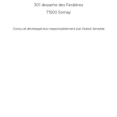
301 desserte des Ferdières
71500 Sornay
Conçu et développé éco-responsablement par
Robot Sensible