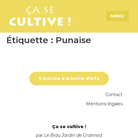
MENU
Étiquette :
Punaise
S'inscrire à la lettre d'info
Contact
Mentions légales
Ça se cultive !
par
Le Biau Jardin de Grannod