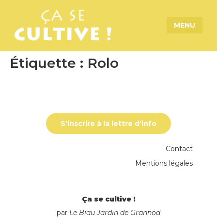
MENU
Étiquette :
Rolo
S'inscrire à la lettre d'info
Contact
Mentions légales
Ça se cultive !
par
Le Biau Jardin de Grannod