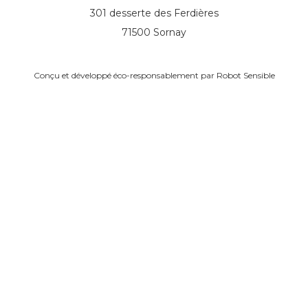
301 desserte des Ferdières
71500 Sornay
Conçu et développé éco-responsablement par
Robot Sensible