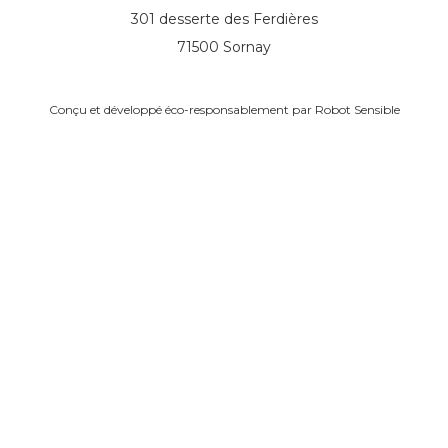
301 desserte des Ferdières
71500 Sornay
Conçu et développé éco-responsablement par
Robot Sensible