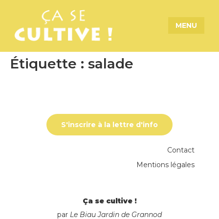
MENU
Étiquette :
salade
S'inscrire à la lettre d'info
Contact
Mentions légales
Ça se cultive !
par
Le Biau Jardin de Grannod