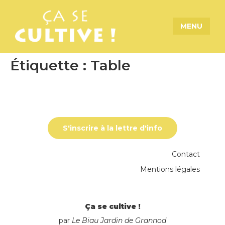
MENU
Étiquette :
Table
S'inscrire à la lettre d'info
Contact
Mentions légales
Ça se cultive !
par
Le Biau Jardin de Grannod