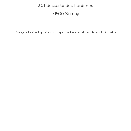
301 desserte des Ferdières
71500 Sornay
Conçu et développé éco-responsablement par
Robot Sensible