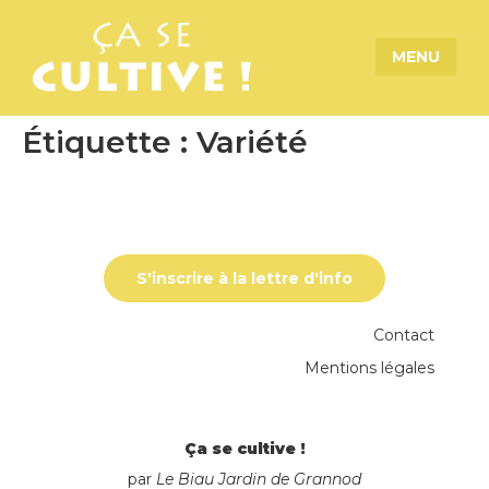
MENU
Étiquette :
Variété
S'inscrire à la lettre d'info
Contact
Mentions légales
Ça se cultive !
par
Le Biau Jardin de Grannod