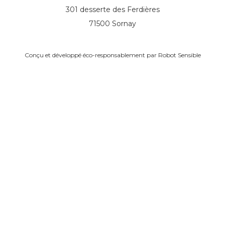
301 desserte des Ferdières
71500 Sornay
Conçu et développé éco-responsablement par
Robot Sensible