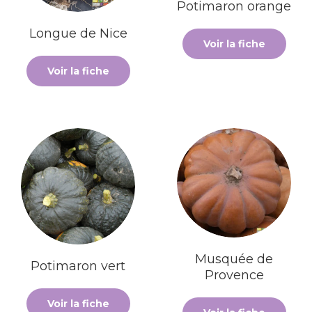
Potimaron orange
Longue de Nice
Voir la fiche
Voir la fiche
Musquée de
Potimaron vert
Provence
Voir la fiche