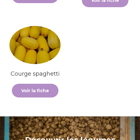
Voir la fiche
Courge spaghetti
Voir la fiche
Découvrir les légumes