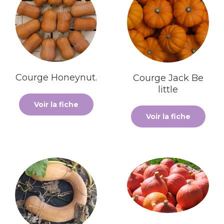
Courge Honeynut.
Courge Jack Be
little
Voir la fiche
Voir la fiche