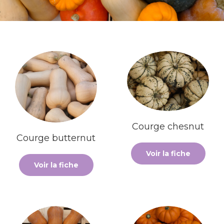
Courge chesnut
Courge butternut
Voir la fiche
Voir la fiche