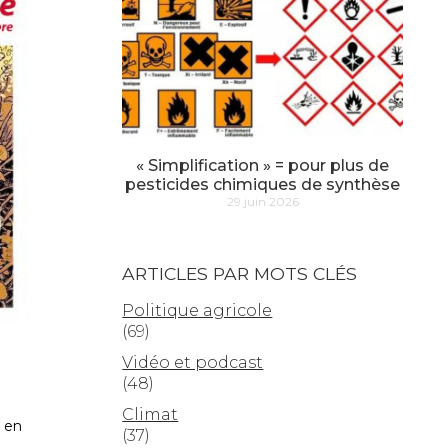
« Simplification » = pour plus de
pesticides chimiques de synthèse
29 juin 2026
ARTICLES PAR MOTS CLÉS
Politique agricole
(69)
Vidéo et podcast
(48)
Climat
e en
(37)