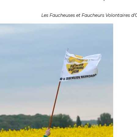
Les Faucheuses et Faucheurs Volontaires d