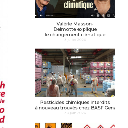
Valérie Masson-
Delmotte explique
le changement climatique
3 juillet 2026
Pesticides chimiques interdits
à nouveau trouvés chez BASF Genay
30 juin 2026