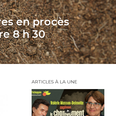
res en procès
e 8 h 30
ARTICLES À LA UNE