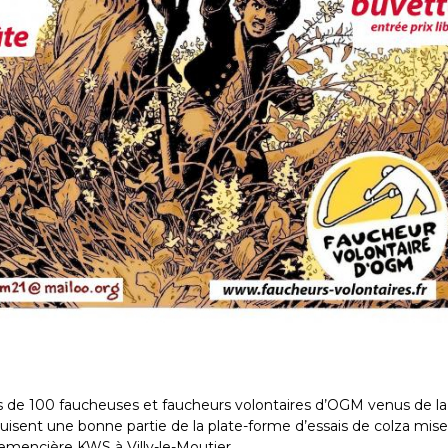
lus de 100 faucheuses et faucheurs volontaires d’OGM venus de la
uisent une bonne partie de la plate-forme d’essais de colza mis
semencière KWS à Villy-le-Moutier.