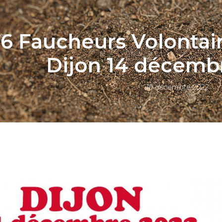
6 Faucheurs Volontai
és
Dijon 14 décembr
10 décembre 2022