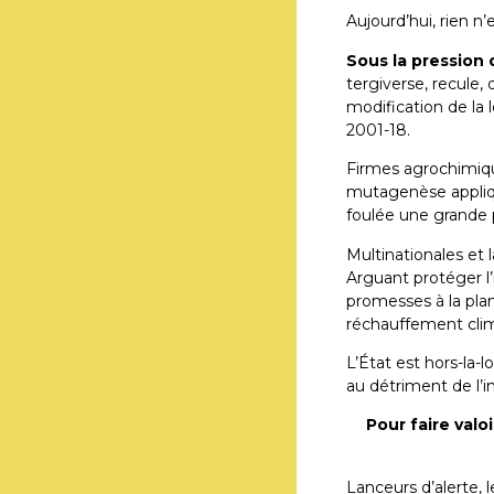
Aujourd’hui, rien n’
Sous la pression 
tergiverse, recule,
modification de la l
2001-18.
Firmes agrochimiqu
mutagenèse appliquée
foulée une grande 
Multinationales et 
Arguant protéger l’
promesses à la planè
réchauffement clima
L’État est hors-la-l
au détriment de l’
Pour faire valo
Lanceurs d’alerte, 