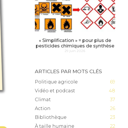
« Simplification » = pour plus de
pesticides chimiques de synthèse
29 juin 2026
ARTICLES PAR MOTS CLÉS
Politique agricole
69
Vidéo et podcast
48
Climat
37
Action
26
Bibliothèque
23
À taille humaine
22