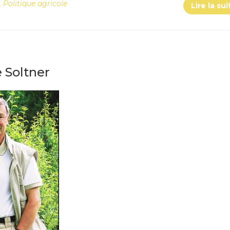
,
Politique agricole
Lire la sui
 Soltner