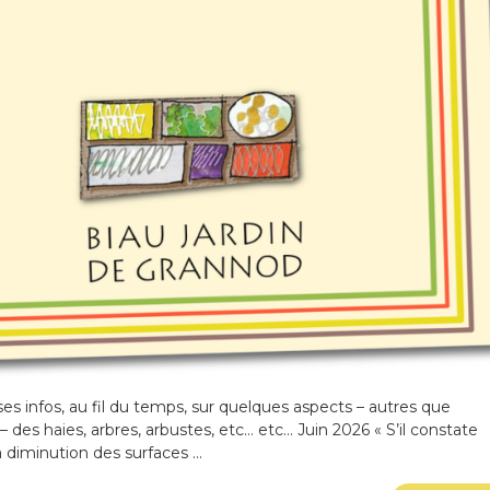
rses infos, au fil du temps, sur quelques aspects – autres que
– des haies, arbres, arbustes, etc… etc… Juin 2026 « S’il constate
a diminution des surfaces …