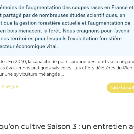
icle : En 2040, la capacité de puits carbone des forêts sera négati
pas évoluer nos pratiques sylvicoles. Les effets délétères du Plan
r une sylviculture mélangée …
,
Énergie
Lire la sui
qu’on cultive Saison 3 : un entretien a