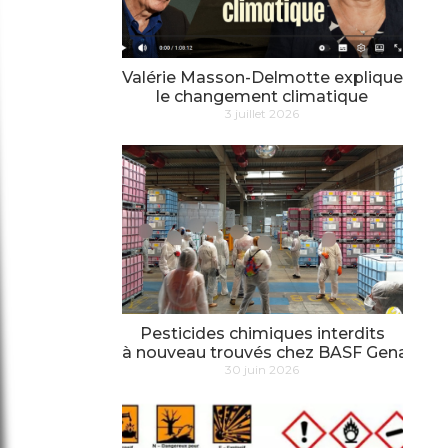
Valérie Masson-Delmotte explique
le changement climatique
3 juillet 2026
Pesticides chimiques interdits
à nouveau trouvés chez BASF Genay
30 juin 2026