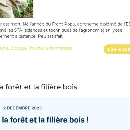
 est mort. Né l’année du Front Popu, agronome diplômé de l’E
igné les STA (sciences et techniques de l’agronomie) en lycée
ement à distance. Peu satisfait …
ogie
,
Bocage
,
Troupeau de tristesse
Lire la sui
a forêt et la filière bois