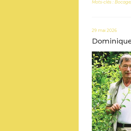
Mots-clés :
Bocage
29 mai 2026
Dominique