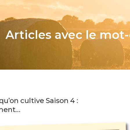
Articles avec le mot
qu’on cultive Saison 4 :
ement…