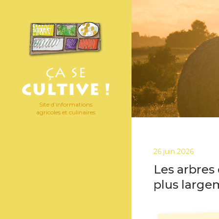
Site d’informations
agricoles et culinaires
26 juin 2026
Les arbres 
plus larg