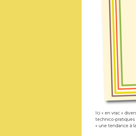
Ici « en vrac » dive
technico-pratiques 
« une tendance à l