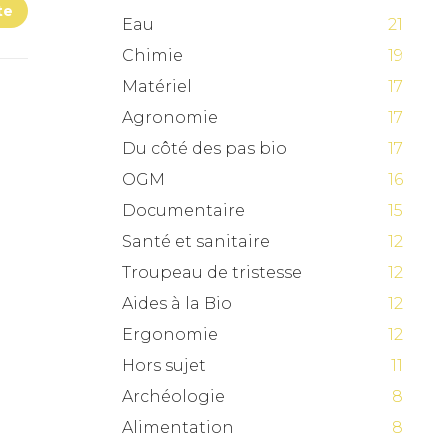
te
Eau
21
Chimie
19
Matériel
17
Agronomie
17
Du côté des pas bio
17
OGM
16
Documentaire
15
Santé et sanitaire
12
Troupeau de tristesse
12
Aides à la Bio
12
Ergonomie
12
Hors sujet
11
Archéologie
8
Alimentation
8