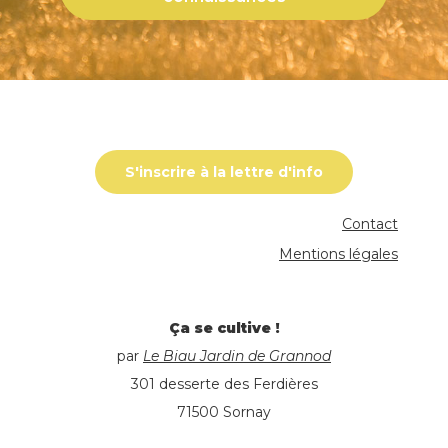
S'inscrire à la lettre d'info
Contact
Mentions légales
Ça se cultive !
par
Le Biau Jardin de Grannod
301 desserte des Ferdières
71500 Sornay