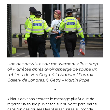
Une des activistes du mouvement « Just stop
oil », arrêtée après avoir aspergé de soupe un
tableau de Van Gogh, à la National Portrait
Gallery de Londres. © Getty – Martin Pope
*
« Nous devrions écouter le message plutôt que de
regarder la soupe pulvérisée sur du verre pare-balles
dans l’un des musées les plus sécurisés au monde.