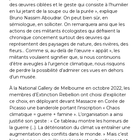
des œuvres ciblées et le geste qui consiste à l’humilier
en lui jetant de la soupe ou de la purée », explique
Bruno Nassim Aboudrar. On peut bien sûr, en
sémiologue, en solliciter. On remarquera ainsi que les
actions de ces militants écologistes qui défraient la
chronique concernent surtout des œuvres qui
représentent des paysages de nature, des rivières, des
fleurs… Comme si, au-delà de l’œuvre « appât », les
militants voulaient signifier que, si nous continuons
d’être aveugles à l’urgence climatique, nous risquons
de perdre la possibilité d’admirer ces vues en dehors
d’un musée.
À la National Gallery de Melbourne en octobre 2022, les
membres d’Extinction Rebellion ont choisi d’expliciter
ce choix, en déployant devant Massacre en Corée de
Picasso une banderole portant l’inscription « Chaos
climatique = guerre + famine ». L’organisation a ainsi
justifié son geste : « Ce tableau montre les horreurs de
la guerre (…). La détérioration du climat va entraîner une
augmentation des conflits dans le monde. » Mais c’est