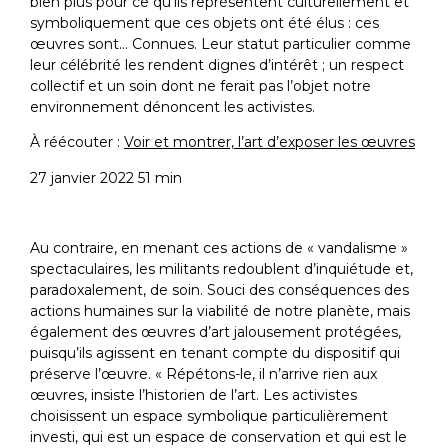
bien plus pour ce qu’ils représentent culturellement et
symboliquement que ces objets ont été élus : ces
œuvres sont… Connues. Leur statut particulier comme
leur célébrité les rendent dignes d’intérêt ; un respect
collectif et un soin dont ne ferait pas l’objet notre
environnement dénoncent les activistes.
À réécouter :
Voir et montrer, l’art d’exposer les œuvres
27 janvier 2022 51 min
Au contraire, en menant ces actions de « vandalisme »
spectaculaires, les militants redoublent d’inquiétude et,
paradoxalement, de soin. Souci des conséquences des
actions humaines sur la viabilité de notre planète, mais
également des œuvres d’art jalousement protégées,
puisqu’ils agissent en tenant compte du dispositif qui
préserve l’œuvre. « Répétons-le, il n’arrive rien aux
œuvres, insiste l’historien de l’art. Les activistes
choisissent un espace symbolique particulièrement
investi, qui est un espace de conservation et qui est le