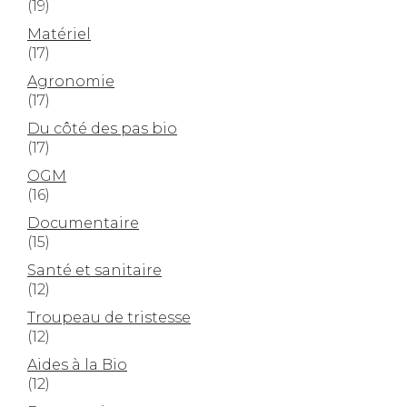
(19)
Matériel
(17)
Agronomie
(17)
Du côté des pas bio
(17)
OGM
(16)
Documentaire
(15)
Santé et sanitaire
(12)
Troupeau de tristesse
(12)
Aides à la Bio
(12)