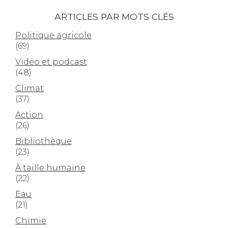
ARTICLES PAR MOTS CLÉS
Politique agricole
(69)
Vidéo et podcast
(48)
Climat
(37)
Action
(26)
Bibliothèque
(23)
À taille humaine
(22)
Eau
(21)
Chimie