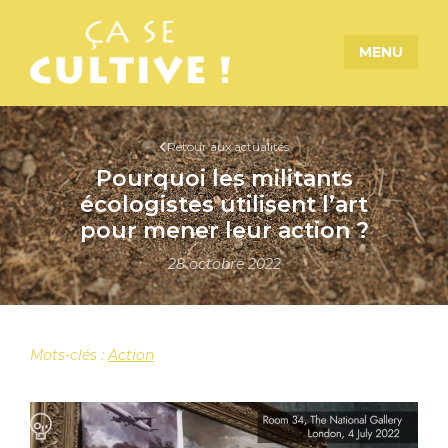
MENU
Retour aux actualités
Pourquoi les militants
écologistes utilisent l’art
pour mener leur action ?
28 octobre 2022
Mots-clés :
Action