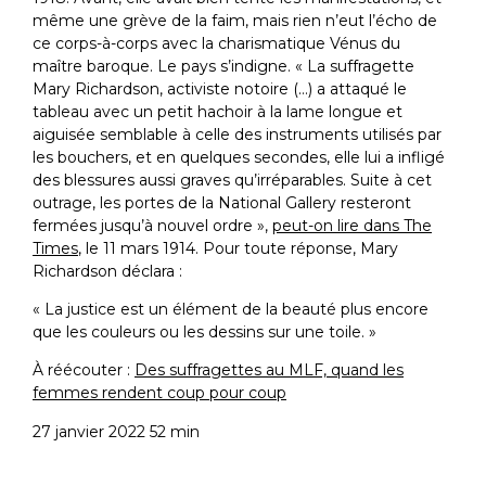
même une grève de la faim, mais rien n’eut l’écho de
ce corps-à-corps avec la charismatique Vénus du
maître baroque. Le pays s’indigne. « La suffragette
Mary Richardson, activiste notoire (…) a attaqué le
tableau avec un petit hachoir à la lame longue et
aiguisée semblable à celle des instruments utilisés par
les bouchers, et en quelques secondes, elle lui a infligé
des blessures aussi graves qu’irréparables. Suite à cet
outrage, les portes de la National Gallery resteront
fermées jusqu’à nouvel ordre »,
peut-on lire dans The
Times
, le 11 mars 1914. Pour toute réponse, Mary
Richardson déclara :
« La justice est un élément de la beauté plus encore
que les couleurs ou les dessins sur une toile. »
À réécouter :
Des suffragettes au MLF, quand les
femmes rendent coup pour coup
27 janvier 2022 52 min