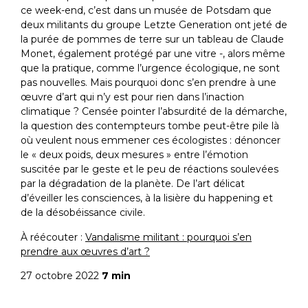
ce week-end, c’est dans un musée de Potsdam que
deux militants du groupe Letzte Generation ont jeté de
la purée de pommes de terre sur un tableau de Claude
Monet, également protégé par une vitre -, alors même
que la pratique, comme l’urgence écologique, ne sont
pas nouvelles. Mais pourquoi donc s’en prendre à une
œuvre d’art qui n’y est pour rien dans l’inaction
climatique ? Censée pointer l’absurdité de la démarche,
la question des contempteurs tombe peut-être pile là
où veulent nous emmener ces écologistes : dénoncer
le « deux poids, deux mesures » entre l’émotion
suscitée par le geste et le peu de réactions soulevées
par la dégradation de la planète. De l’art délicat
d’éveiller les consciences, à la lisière du happening et
de la désobéissance civile.
À réécouter :
Vandalisme militant : pourquoi s’en
prendre aux œuvres d’art ?
27 octobre 2022
7 min