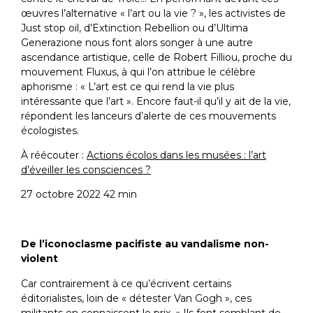
œuvres l’alternative « l’art ou la vie ? », les activistes de
Just stop oil, d’Extinction Rebellion ou d’Ultima
Generazione nous font alors songer à une autre
ascendance artistique, celle de Robert Filliou, proche du
mouvement Fluxus, à qui l’on attribue le célèbre
aphorisme : « L’art est ce qui rend la vie plus
intéressante que l’art ». Encore faut-il qu’il y ait de la vie,
répondent les lanceurs d’alerte de ces mouvements
écologistes.
À réécouter :
Actions écolos dans les musées : l’art
d’éveiller les consciences ?
27 octobre 2022 42 min
De l’iconoclasme pacifiste au vandalisme non-
violent
Car contrairement à ce qu’écrivent certains
éditorialistes, loin de « détester Van Gogh », ces
militants en connaissent le prix. « Ils font semblant de