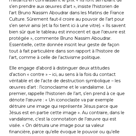
s’en prendre aux œuvres d’art », insiste l’historien de
l’art Bruno Nassim Aboudrar dans les Matins de France
Culture. Sûrement faut-il croire au pouvoir de l’art pour
s’en servir ainsi (et la foi tient ici à une vitre). « Ils savent
bien sûr que le tableau est innocent et que l’œuvre est
protégée », commente Bruno Nassim Aboudrar.
Essentielle, cette donnée inscrit leur geste de façon
tout à fait particulière dans son rapport à l’histoire de
l’art, comme à celle de l’activisme politique.
Elle engage d’abord à distinguer deux attitudes
d’action « contre » – ici, au sens à la fois du contact
véritable et de l’acte de destruction symbolique – les
œuvres d’art : l’iconoclasme et le vandalisme. Le
premier, rappelle l’historien de l’art, s’en prend à ce que
dénote l’œuvre : « Un iconoclaste va par exemple
détruire une image qui représente Jésus parce que
Jésus est en partie cette image ». Au contraire, dans le
vandalisme, c’est la connotation de l’œuvre qui est
visée. « On détruira une image pour sa valeur
financière, parce qu’elle évoque le pouvoir ou qu’elle