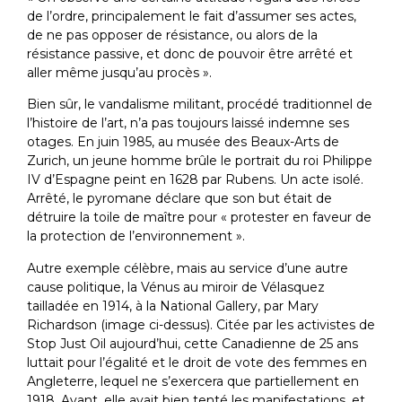
de l’ordre, principalement le fait d’assumer ses actes,
de ne pas opposer de résistance, ou alors de la
résistance passive, et donc de pouvoir être arrêté et
aller même jusqu’au procès ».
Bien sûr, le vandalisme militant, procédé traditionnel de
l’histoire de l’art, n’a pas toujours laissé indemne ses
otages. En juin 1985, au musée des Beaux-Arts de
Zurich, un jeune homme brûle le portrait du roi Philippe
IV d’Espagne peint en 1628 par Rubens. Un acte isolé.
Arrêté, le pyromane déclare que son but était de
détruire la toile de maître pour « protester en faveur de
la protection de l’environnement ».
Autre exemple célèbre, mais au service d’une autre
cause politique, la Vénus au miroir de Vélasquez
tailladée en 1914, à la National Gallery, par Mary
Richardson (image ci-dessus). Citée par les activistes de
Stop Just Oil aujourd’hui, cette Canadienne de 25 ans
luttait pour l’égalité et le droit de vote des femmes en
Angleterre, lequel ne s’exercera que partiellement en
1918. Avant, elle avait bien tenté les manifestations, et