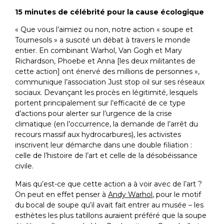
15 minutes de célébrité pour la cause écologique
« Que vous l’aimiez ou non, notre action « soupe et
Tournesols » a suscité un débat à travers le monde
entier. En combinant Warhol, Van Gogh et Mary
Richardson, Phoebe et Anna [les deux militantes de
cette action] ont énervé des millions de personnes »,
communique l’association Just stop oil sur ses réseaux
sociaux. Devançant les procès en légitimité, lesquels
portent principalement sur l’efficacité de ce type
d’actions pour alerter sur l’urgence de la crise
climatique (en l’occurrence, la demande de l’arrêt du
recours massif aux hydrocarbures), les activistes
inscrivent leur démarche dans une double filiation :
celle de l’histoire de l’art et celle de la désobéissance
civile.
Mais qu’est-ce que cette action a à voir avec de l’art ?
On peut en effet penser à
Andy Warhol
, pour le motif
du bocal de soupe qu’il avait fait entrer au musée – les
esthètes les plus tatillons auraient préféré que la soupe