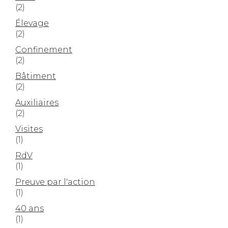
(2)
Élevage
(2)
Confinement
(2)
Bâtiment
(2)
Auxiliaires
(2)
Visites
(1)
RdV
(1)
Preuve par l'action
(1)
40 ans
(1)