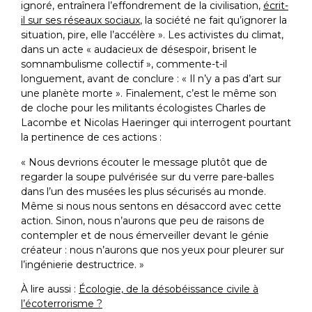
ignoré, entraînera l’effondrement de la civilisation,
écrit-
il sur ses réseaux sociaux
, la société ne fait qu’ignorer la
situation, pire, elle l’accélère ». Les activistes du climat,
dans un acte « audacieux de désespoir, brisent le
somnambulisme collectif », commente-t-il
longuement, avant de conclure : « Il n’y a pas d’art sur
une planète morte ». Finalement, c’est le même son
de cloche pour les militants écologistes Charles de
Lacombe et Nicolas Haeringer qui interrogent pourtant
la pertinence de ces actions :
« Nous devrions écouter le message plutôt que de
regarder la soupe pulvérisée sur du verre pare-balles
dans l’un des musées les plus sécurisés au monde.
Même si nous nous sentons en désaccord avec cette
action. Sinon, nous n’aurons que peu de raisons de
contempler et de nous émerveiller devant le génie
créateur : nous n’aurons que nos yeux pour pleurer sur
l’ingénierie destructrice. »
À lire aussi :
Écologie, de la désobéissance civile à
l’écoterrorisme ?