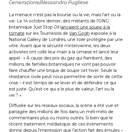
Generazione/Alessandro Pugliese
La menace n’est pas la bourse ou la vie, mais l’art ou la
vie. Le 14 octobre dernier, des militants de l’ONG
britannique Just Stop Oil
lançaient une soupe à la
tomate
sur les Tournesols de
Van Gogh
exposée à la
National Gallery de Londres, une toile protégée par une
vitre. Avant que la sécurité n’intervienne, les deux
activistes ont collé leur main à la cimaise et lancé leur
appel : « À cause des prix du gaz qui flambent, des
millions de familles britanniques ne vont pas pouvoir
faire chauffer une brique de soupe cet hiver. Seule la
résistance civile peut nous permettre de sortir de cette
crise – il est temps de se lever et de défendre ce qui
est juste. Qu’est-ce qui a le plus de valeur, l’art ou la
vie ? »
Diffusée sur les réseaux sociaux, la scène a été vue et
partagée des millions de fois dans un méli-mélo de
commentaires plus ou moins outrés. Si bien que le
récent traitement médiatique de ces événements
donne depuis l’impression que l’action fait des émules –