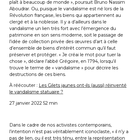
plaît à beaucoup de monde », poursuit Bruno Nassim
Aboudrar. Ou, puisque le vandalisme est né lors de la
Révolution française, les biens qui appartiennent au
clergé et à la noblesse. Il y a d’ailleurs dans le
vandalisme un lien très fort avec l’émergence du
patrimoine en son sens moderne, soit le passage de
l’idée de collection privée des œuvres d’art à celle
d’ensemble de biens d’intérêt commun qu’il faut
préserver et protéger. « Je créai le mot pour tuer la
chose », déclare l’abbé Grégoire, en 1794, lorsqu’il
trouve le terme de « vandalisme » pour décrire les
destructions de ces biens.
À réécouter :
Les Gilets jaunes ont-ils (aussi) réinventé
le vandalisme statuaire ?
27 janvier 2022 52 min
Dans le cadre de nos activistes contemporains,
l’intention n’est pas véritablement iconoclaste, « il n’y a
pas de lien, ou il est très ténu, entre la représentation