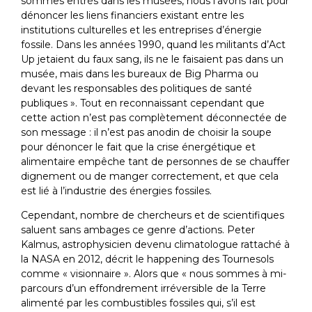
sommes entrés dans les musées, nous l’avons fait pour
dénoncer les liens financiers existant entre les
institutions culturelles et les entreprises d’énergie
fossile. Dans les années 1990, quand les militants d’Act
Up jetaient du faux sang, ils ne le faisaient pas dans un
musée, mais dans les bureaux de Big Pharma ou
devant les responsables des politiques de santé
publiques ». Tout en reconnaissant cependant que
cette action n’est pas complètement déconnectée de
son message : il n’est pas anodin de choisir la soupe
pour dénoncer le fait que la crise énergétique et
alimentaire empêche tant de personnes de se chauffer
dignement ou de manger correctement, et que cela
est lié à l’industrie des énergies fossiles.
Cependant, nombre de chercheurs et de scientifiques
saluent sans ambages ce genre d’actions. Peter
Kalmus, astrophysicien devenu climatologue rattaché à
la NASA en 2012, décrit le happening des Tournesols
comme « visionnaire ». Alors que « nous sommes à mi-
parcours d’un effondrement irréversible de la Terre
alimenté par les combustibles fossiles qui, s’il est