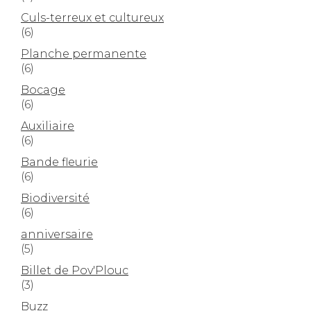
Culs-terreux et cultureux
(6)
Planche permanente
(6)
Bocage
(6)
Auxiliaire
(6)
Bande fleurie
(6)
Biodiversité
(6)
anniversaire
(5)
Billet de Pov'Plouc
(3)
Buzz