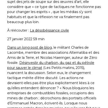
sujet des jets de soupe sur des œuvres d’art, elle
considère que « ce type de tactiques ne fonctionne pas
pour changer les esprits « , que les médias s’y sont
habitués et que la réflexion ne va finalement pas
beaucoup plus loin.
À réécouter :
La désobéissance civile
27 janvier 2022 59 min
Dans un long post de blog
, le militant Charles de
Lacombe, membre des associations Alternatiba et des
Amis de la Terre, et Nicolas Haeringer, auteur de Zéro
fossile.
Désinvestir du charbon, du gaz et du pétrole
pour sauver le climat
(Les Petits matins, 2015),
nuancent la discussion. Selon eux, le changement
tactique mérite d’être discuté. Les actions ne
devraient-elles pas être plus explicitement liées à ce
qu’elles entendent dénoncer ? « Nous bloquions les
entreprises de combustibles fossiles, occupions des
mines de charbon ; décrochions des portraits officiels
d’Emmanuel Macron, écrivent-ils. Lorsque nous