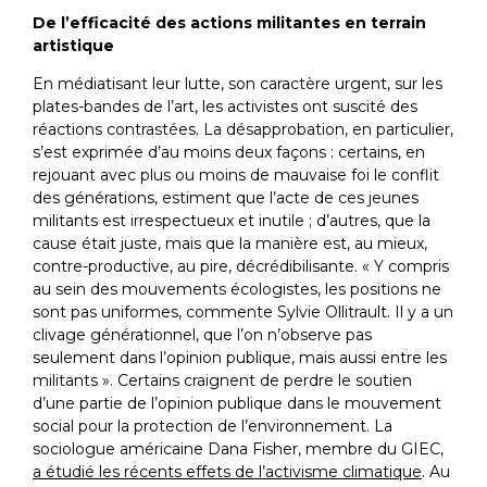
De l’efficacité des actions militantes en terrain
artistique
En médiatisant leur lutte, son caractère urgent, sur les
plates-bandes de l’art, les activistes ont suscité des
réactions contrastées. La désapprobation, en particulier,
s’est exprimée d’au moins deux façons : certains, en
rejouant avec plus ou moins de mauvaise foi le conflit
des générations, estiment que l’acte de ces jeunes
militants est irrespectueux et inutile ; d’autres, que la
cause était juste, mais que la manière est, au mieux,
contre-productive, au pire, décrédibilisante. « Y compris
au sein des mouvements écologistes, les positions ne
sont pas uniformes, commente Sylvie Ollitrault. Il y a un
clivage générationnel, que l’on n’observe pas
seulement dans l’opinion publique, mais aussi entre les
militants ». Certains craignent de perdre le soutien
d’une partie de l’opinion publique dans le mouvement
social pour la protection de l’environnement. La
sociologue américaine Dana Fisher, membre du GIEC,
a étudié les récents effets de l’activisme climatique
. Au