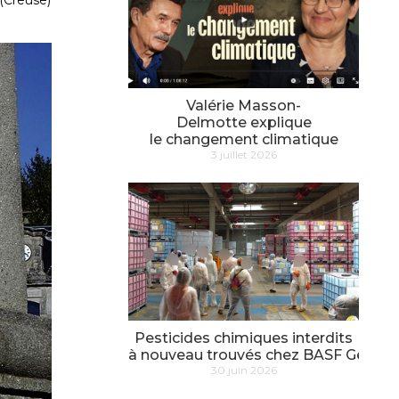
(Creuse)
Valérie Masson-
Delmotte explique
le changement climatique
3 juillet 2026
Pesticides chimiques interdits
à nouveau trouvés chez BASF Genay
30 juin 2026