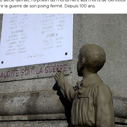
du siècle dernier, l’orphelin du monument aux morts de Gentioux 
e la guerre de son poing fermé. Depuis 100 ans.