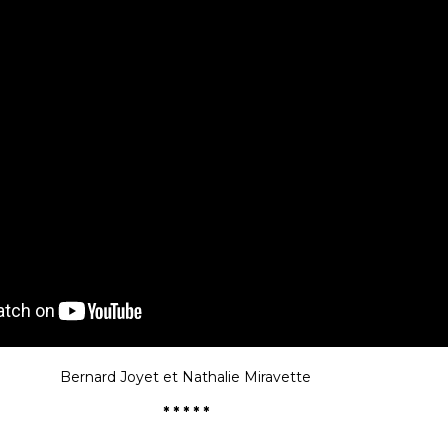
Bernard Joyet et Nathalie Miravette
* * * * *