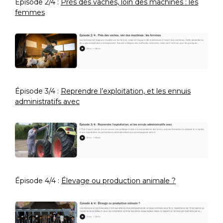
Épisode 2/4 :
Près des vaches, loin des machines : les
femmes
Épisode 3/4 :
Reprendre l’exploitation, et les ennuis
administratifs avec
Épisode 4/4 :
Élevage ou production animale ?