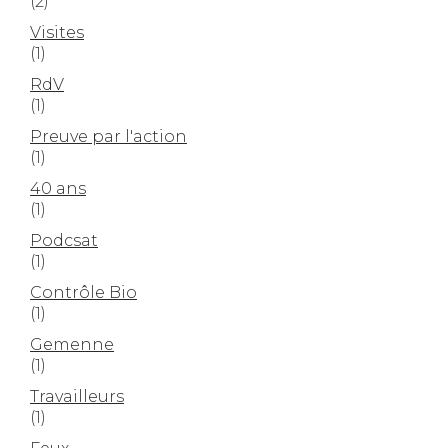
(2)
Visites
(1)
RdV
(1)
Preuve par l'action
(1)
40 ans
(1)
Podcsat
(1)
Contrôle Bio
(1)
Gemenne
(1)
Travailleurs
(1)