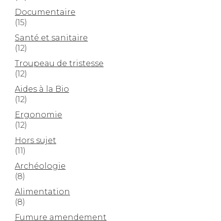
Documentaire
(15)
Santé et sanitaire
(12)
Troupeau de tristesse
(12)
Aides à la Bio
(12)
Ergonomie
(12)
Hors sujet
(11)
Archéologie
(8)
Alimentation
(8)
Fumure amendement