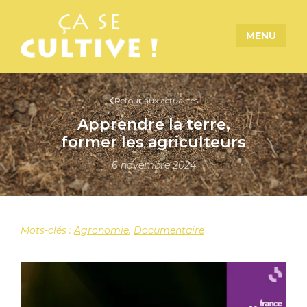
MENU
Retour aux actualités
Apprendre la terre,
former les agriculteurs
6 novembre 2024
Mots-clés :
Agronomie
,
Documentaire