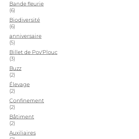
Bande fleurie
(6)
Biodiversité
(6)
anniversaire
(5)
Billet de Pov'Plouc
(3)
Buzz
(2)
Élevage
(2)
Confinement
(2)
Bâtiment
(2)
Auxiliaires