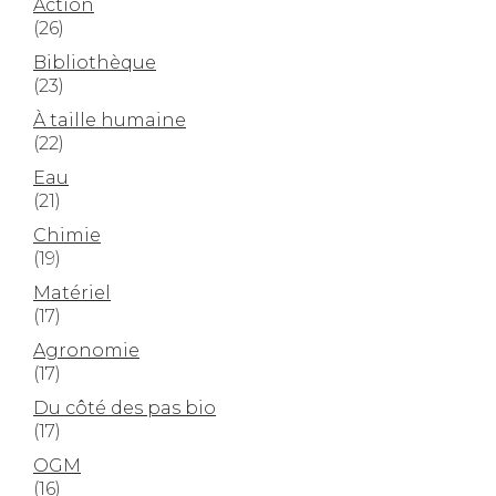
Action
(26)
Bibliothèque
(23)
À taille humaine
(22)
Eau
(21)
Chimie
(19)
Matériel
(17)
Agronomie
(17)
Du côté des pas bio
(17)
OGM
(16)