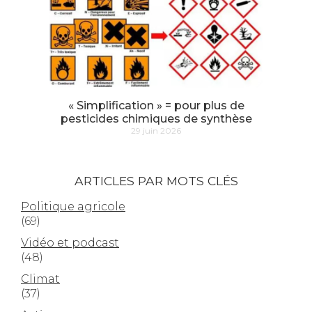
« Simplification » = pour plus de
pesticides chimiques de synthèse
29 juin 2026
ARTICLES PAR MOTS CLÉS
Politique agricole
(69)
Vidéo et podcast
(48)
Climat
(37)