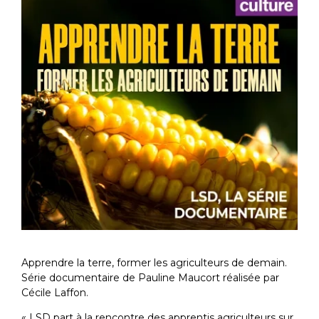
Apprendre la terre, former les agriculteurs de demain.
Série documentaire de Pauline Maucort réalisée par
Cécile Laffon.
« LSD part à la rencontre des apprentis agriculteurs sur