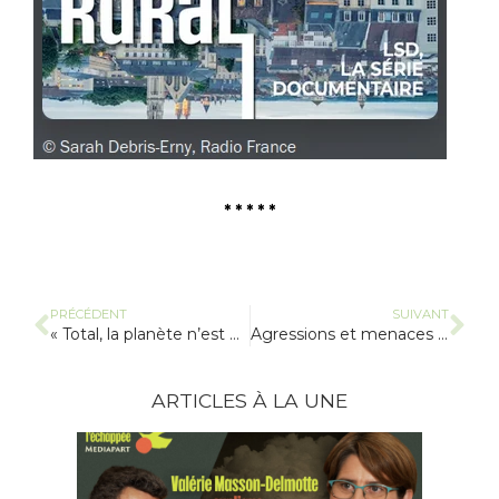
* * * * *
PRÉCÉDENT
SUIVANT
« Total, la planète n’est pas à toi ! »
Agressions et menaces de la Coordination Rurale contre « les écolos »
ARTICLES À LA UNE