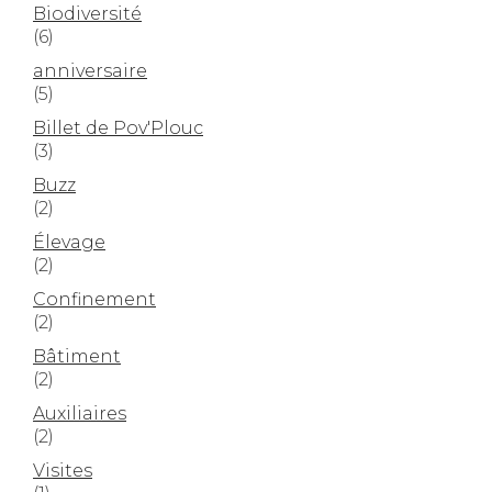
Biodiversité
(6)
anniversaire
(5)
Billet de Pov'Plouc
(3)
Buzz
(2)
Élevage
(2)
Confinement
(2)
Bâtiment
(2)
Auxiliaires
(2)
Visites