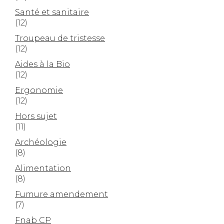
Santé et sanitaire
(12)
Troupeau de tristesse
(12)
Aides à la Bio
(12)
Ergonomie
(12)
Hors sujet
(11)
Archéologie
(8)
Alimentation
(8)
Fumure amendement
(7)
Fnab CP