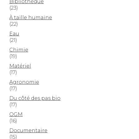
Bibliothèque
(23)
À taille humaine
(22)
Eau
(21)
Chimie
(19)
Matériel
(17)
Agronomie
(17)
Du côté des pas bio
(17)
OGM
(16)
Documentaire
(15)