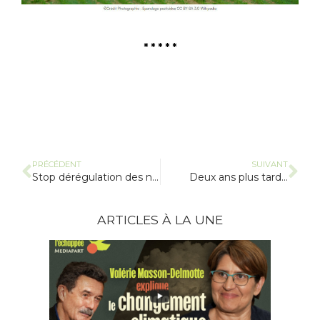
* * * * *
PRÉCÉDENT
SUIVANT
Stop dérégulation des nouveaux OGM
Deux ans plus tard…
ARTICLES À LA UNE