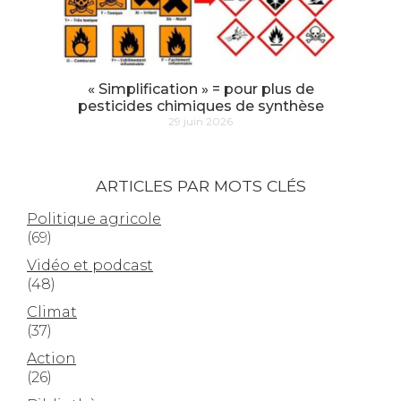
« Simplification » = pour plus de
pesticides chimiques de synthèse
29 juin 2026
ARTICLES PAR MOTS CLÉS
Politique agricole
(69)
Vidéo et podcast
(48)
Climat
(37)
Action
(26)