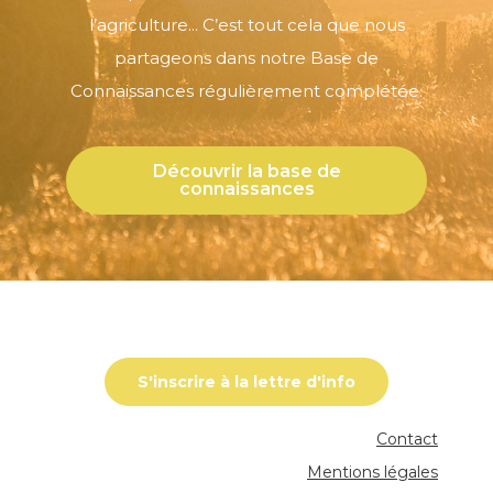
l’agriculture... C’est tout cela que nous
partageons dans notre Base de
Connaissances régulièrement complétée.
Découvrir la base de
connaissances
S'inscrire à la lettre d'info
Contact
Mentions légales