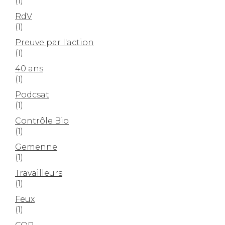
(1)
RdV
(1)
Preuve par l'action
(1)
40 ans
(1)
Podcsat
(1)
Contrôle Bio
(1)
Gemenne
(1)
Travailleurs
(1)
Feux
(1)