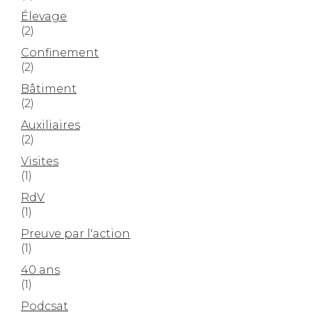
Élevage
(2)
Confinement
(2)
Bâtiment
(2)
Auxiliaires
(2)
Visites
(1)
RdV
(1)
Preuve par l'action
(1)
40 ans
(1)
Podcsat