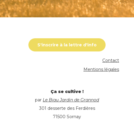
S'inscrire à la lettre d'info
Contact
Mentions légales
Ça se cultive !
par
Le Biau Jardin de Grannod
301 desserte des Ferdières
71500 Sornay