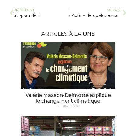
PRÉCÉDENT
SUIVANT
Stop au déni
« Actu » de quelques curetons décédés
ARTICLES À LA UNE
Valérie Masson-Delmotte explique
le changement climatique
3 juillet 2026