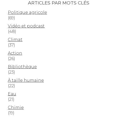
ARTICLES PAR MOTS CLÉS
Politique agricole
(69)
Vidéo et podcast
(48)
Climat
(37)
Action
(26)
Bibliothèque
(23)
À taille humaine
(22)
Eau
(21)
Chimie
(19)