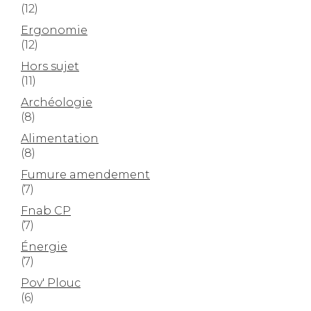
(12)
Ergonomie
(12)
Hors sujet
(11)
Archéologie
(8)
Alimentation
(8)
Fumure amendement
(7)
Fnab CP
(7)
Énergie
(7)
Pov' Plouc
(6)