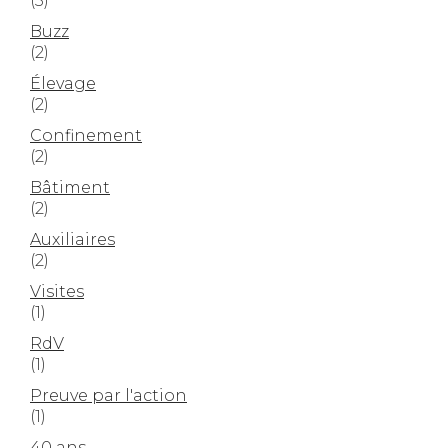
(3)
Buzz
(2)
Élevage
(2)
Confinement
(2)
Bâtiment
(2)
Auxiliaires
(2)
Visites
(1)
RdV
(1)
Preuve par l'action
(1)
40 ans