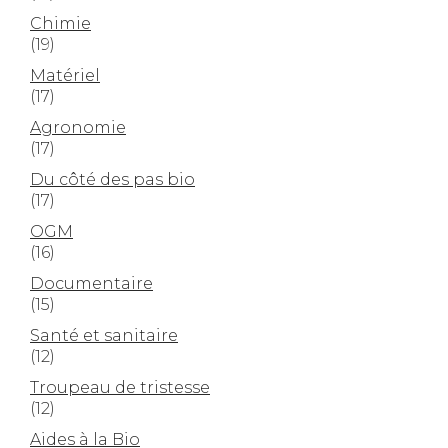
Chimie
(19)
Matériel
(17)
Agronomie
(17)
Du côté des pas bio
(17)
OGM
(16)
Documentaire
(15)
Santé et sanitaire
(12)
Troupeau de tristesse
(12)
Aides à la Bio