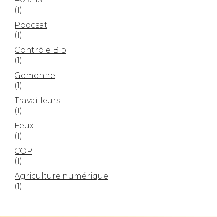
(1)
Podcsat
(1)
Contrôle Bio
(1)
Gemenne
(1)
Travailleurs
(1)
Feux
(1)
COP
(1)
Agriculture numérique
(1)