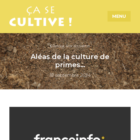
MENU
Retour aux actualités
Aléas de la culture de
primes…
18 septembre 2024