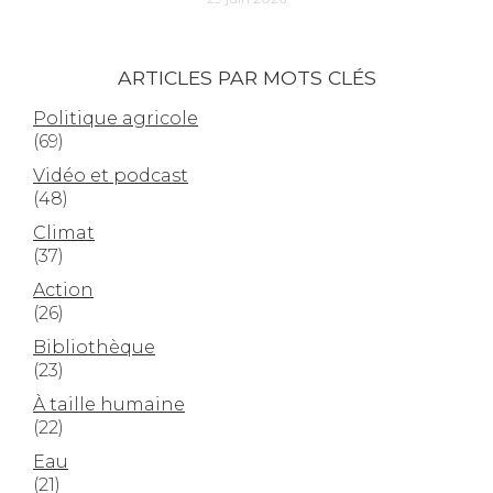
ARTICLES PAR MOTS CLÉS
Politique agricole
(69)
Vidéo et podcast
(48)
Climat
(37)
Action
(26)
Bibliothèque
(23)
À taille humaine
(22)
Eau
(21)