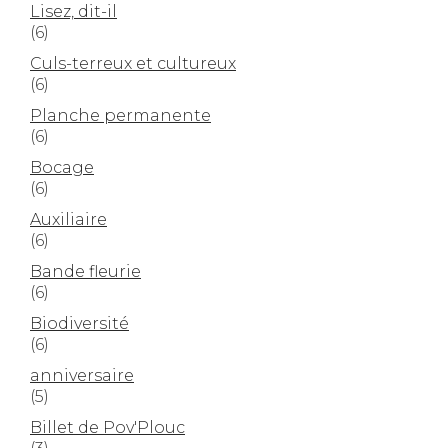
Lisez, dit-il
(6)
Culs-terreux et cultureux
(6)
Planche permanente
(6)
Bocage
(6)
Auxiliaire
(6)
Bande fleurie
(6)
Biodiversité
(6)
anniversaire
(5)
Billet de Pov'Plouc