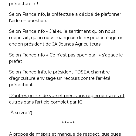
préfecture. » !
Selon FranceInfo, la préfecture a décidé de plafonner
l’aide en question.
Selon FranceInfo « J’ai eu le sentiment qu’on nous
méprisait, qu’on nous manquait de respect » réagit un
ancien président de JA Jeunes Agriculteurs.
Selon FranceInfo « Ce n’est pas open bar ! » s’agace le
préfet .
Selon France Info, le président FDSEA chambre
d’agriculture envisage un recours contre l’arrêté
préfectoral.
D’autres points de vue et précisions règlementaires et
autres dans l’article complet par ICI
(À suivre ?)
* * * * *
À propos de mépris et manque de respect, quelques