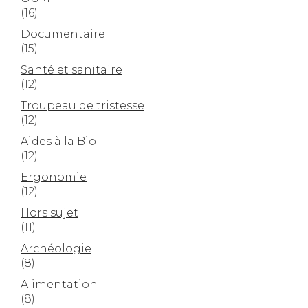
(16)
Documentaire
(15)
Santé et sanitaire
(12)
Troupeau de tristesse
(12)
Aides à la Bio
(12)
Ergonomie
(12)
Hors sujet
(11)
Archéologie
(8)
Alimentation
(8)