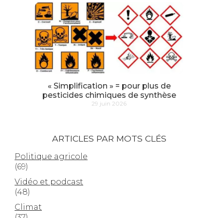
« Simplification » = pour plus de
pesticides chimiques de synthèse
29 juin 2026
ARTICLES PAR MOTS CLÉS
Politique agricole
(69)
Vidéo et podcast
(48)
Climat
(37)