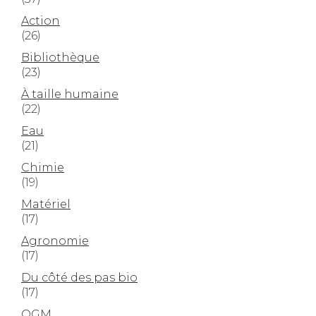
Action
(26)
Bibliothèque
(23)
À taille humaine
(22)
Eau
(21)
Chimie
(19)
Matériel
(17)
Agronomie
(17)
Du côté des pas bio
(17)
OGM