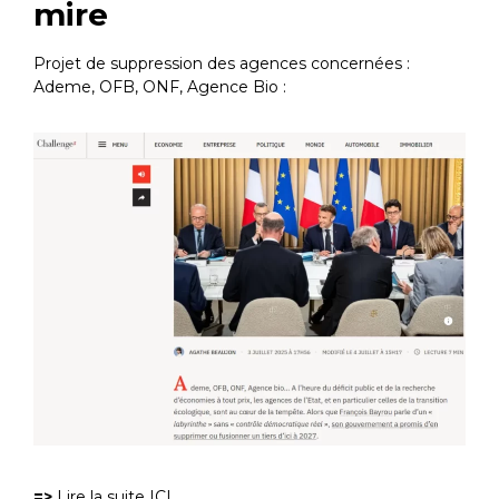
mire
Projet de suppression des agences concernées :
Ademe, OFB, ONF, Agence Bio :
=>
Lire la suite ICI
.