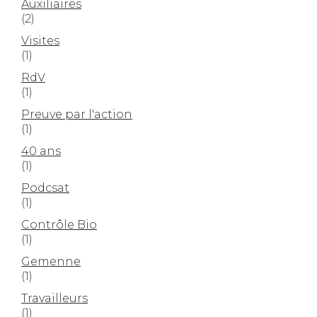
Auxiliaires
(2)
Visites
(1)
RdV
(1)
Preuve par l'action
(1)
40 ans
(1)
Podcsat
(1)
Contrôle Bio
(1)
Gemenne
(1)
Travailleurs
(1)