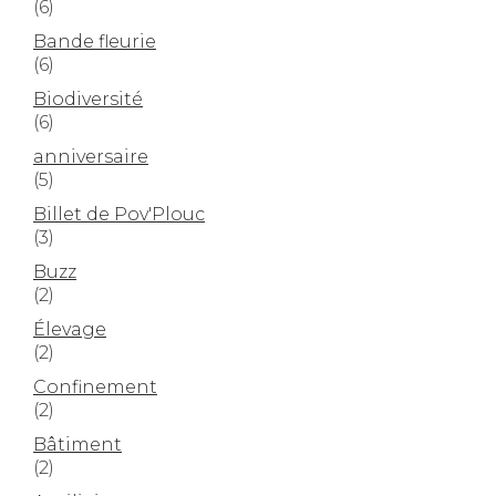
(6)
Bande fleurie
(6)
Biodiversité
(6)
anniversaire
(5)
Billet de Pov'Plouc
(3)
Buzz
(2)
Élevage
(2)
Confinement
(2)
Bâtiment
(2)