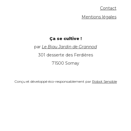
Contact
Mentions légales
Ça se cultive !
par
Le Biau Jardin de Grannod
301 desserte des Ferdières
71500 Sornay
Conçu et développé éco-responsablement par
Robot Sensible