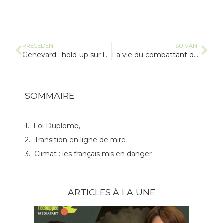
PRÉCÉDENT
SUIVANT
Genevard : hold-up sur la bio
La vie du combattant de l’arc en ciel
SOMMAIRE
Loi Duplomb,
Transition en ligne de mire
Climat : les français mis en danger
ARTICLES À LA UNE