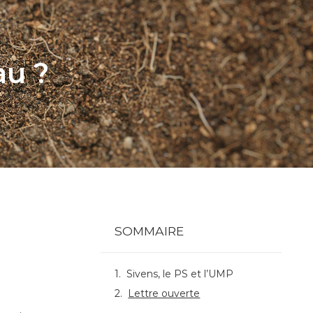
au ?
SOMMAIRE
Sivens, le PS et l’UMP
Lettre ouverte