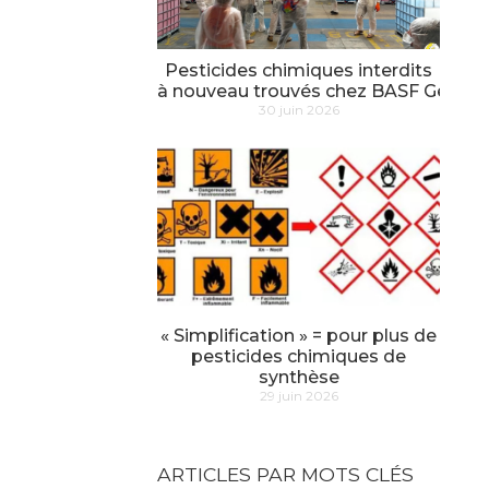
Pesticides chimiques interdits
à nouveau trouvés chez BASF Genay
30 juin 2026
« Simplification » = pour plus de
pesticides chimiques de
synthèse
29 juin 2026
ARTICLES PAR MOTS CLÉS