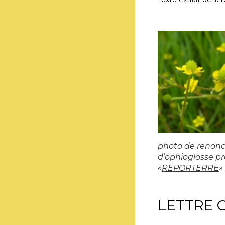
photo de renoncu
d’ophioglosse pr
«
REPORTERRE
»
LETTRE 