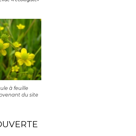
le à feuille
ovenant du site
OUVERTE