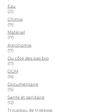
Eau
(21)
Chimie
(19)
Matériel
(17)
Agronomie
(17)
Du côté des pas bio
(17)
OGM
(16)
Documentaire
(15)
Santé et sanitaire
(12)
Troupeau de tristesse