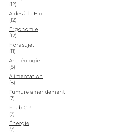
(12)
Aides à la Bio
(12)
Ergonomie
(12)
Hors sujet
(11)
Archéologie
(8)
Alimentation
(8)
Fumure amendement
(7)
Fnab CP
(7)
Énergie
(7)