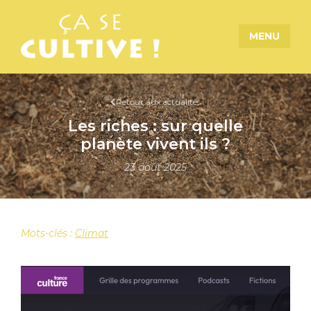
MENU
Retour aux actualités
Les riches : sur quelle
planète vivent ils ?
23 août 2025
Mots-clés :
Climat