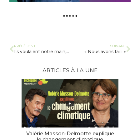
* * * * *
PRÉCÉDENT
SUIVANT
Ils voulaient notre main, ils nous laissent un doigt . Victoire ??
« Nous avons failli »
ARTICLES À LA UNE
Valérie Masson-Delmotte explique
le changement climatique