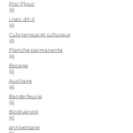
Pov' Plouc
(6)
Lisez, dit-il
(6)
Culs-terreux et cultureux
(6)
Planche permanente
(6)
Bocage
(6)
Auxiliaire
(6)
Bande fleurie
(6)
Biodiversité
(6)
anniversaire