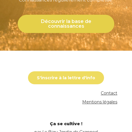
Découvrir la base de
connaissances
S'inscrire à la lettre d'info
Contact
Mentions légales
Ça se cultive !
par
Le Biau Jardin de Grannod