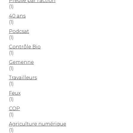
Preuve par l'action
(1)
40 ans
(1)
Podcsat
(1)
Contrôle Bio
(1)
Gemenne
(1)
Travailleurs
(1)
Feux
(1)
COP
(1)
Agriculture numérique
(1)