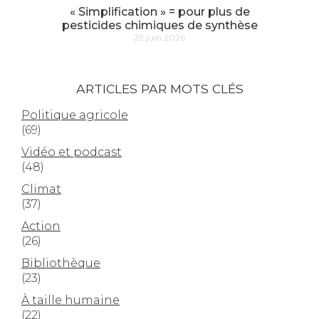
« Simplification » = pour plus de
pesticides chimiques de synthèse
29 juin 2026
ARTICLES PAR MOTS CLÉS
Politique agricole
(69)
Vidéo et podcast
(48)
Climat
(37)
Action
(26)
Bibliothèque
(23)
À taille humaine
(22)