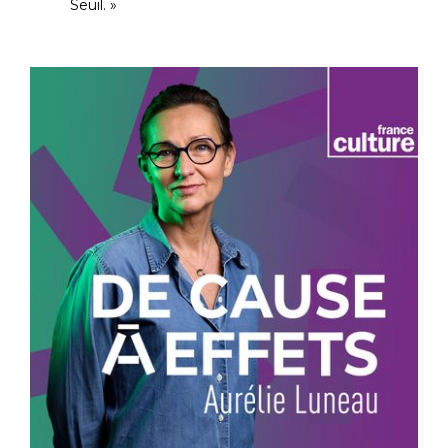
Seuil. »