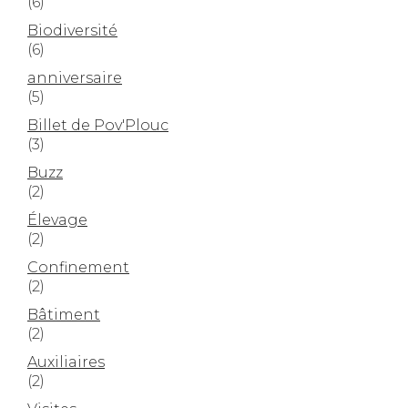
(6)
Biodiversité
(6)
anniversaire
(5)
Billet de Pov'Plouc
(3)
Buzz
(2)
Élevage
(2)
Confinement
(2)
Bâtiment
(2)
Auxiliaires
(2)