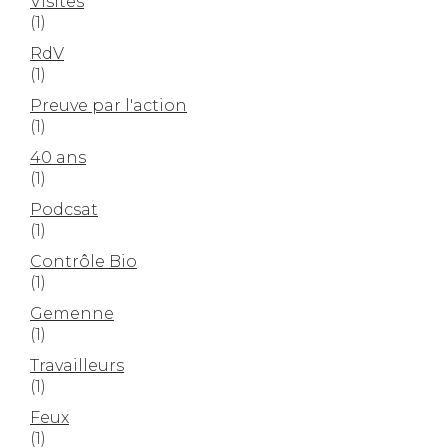
Visites
(1)
RdV
(1)
Preuve par l'action
(1)
40 ans
(1)
Podcsat
(1)
Contrôle Bio
(1)
Gemenne
(1)
Travailleurs
(1)
Feux
(1)