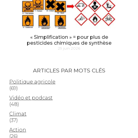
« Simplification » = pour plus de
pesticides chimiques de synthèse
29 juin 2026
ARTICLES PAR MOTS CLÉS
Politique agricole
(69)
Vidéo et podcast
(48)
Climat
(37)
Action
(26)