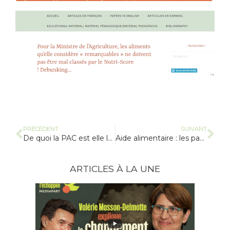
PRÉCÉDENT
SUIVANT
De quoi la PAC est elle le nom ?
Aide alimentaire : les pauvres doivent ils se contenter des restes ?
ARTICLES À LA UNE