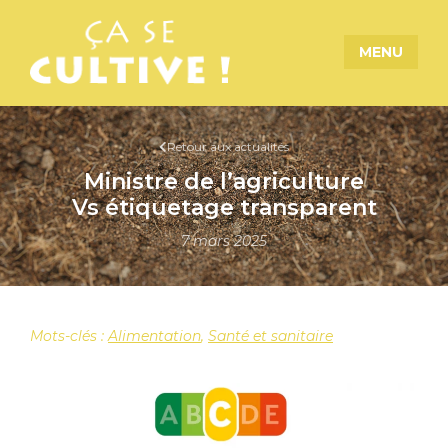
MENU
Retour aux actualités
Ministre de l’agriculture
Vs étiquetage transparent
7 mars 2025
Mots-clés :
Alimentation
,
Santé et sanitaire