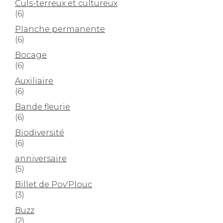
Culs-terreux et cultureux
(6)
Planche permanente
(6)
Bocage
(6)
Auxiliaire
(6)
Bande fleurie
(6)
Biodiversité
(6)
anniversaire
(5)
Billet de Pov'Plouc
(3)
Buzz
(2)