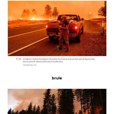
brule