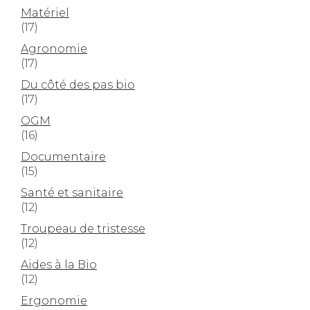
Matériel
(17)
Agronomie
(17)
Du côté des pas bio
(17)
OGM
(16)
Documentaire
(15)
Santé et sanitaire
(12)
Troupeau de tristesse
(12)
Aides à la Bio
(12)
Ergonomie