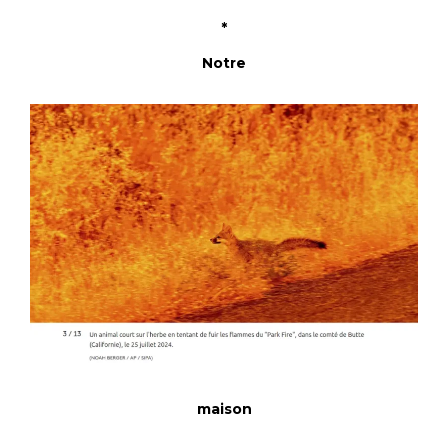
*
Notre
maison