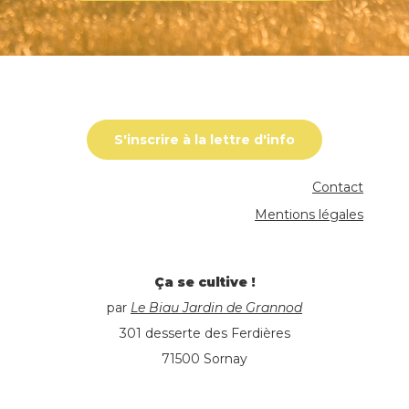
S'inscrire à la lettre d'info
Contact
Mentions légales
Ça se cultive !
par
Le Biau Jardin de Grannod
301 desserte des Ferdières
71500 Sornay