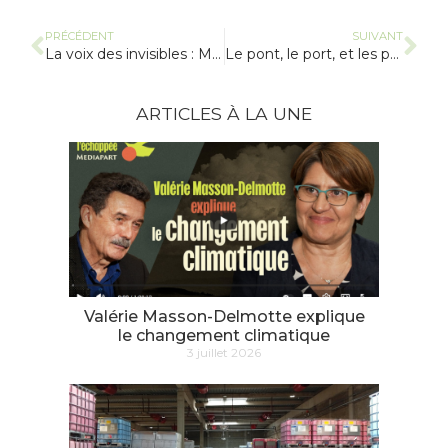
PRÉCÉDENT
SUIVANT
La voix des invisibles : Marthe Escoffier
Le pont, le port, et les paysan-e-s
ARTICLES À LA UNE
Valérie Masson-Delmotte explique
le changement climatique
3 juillet 2026