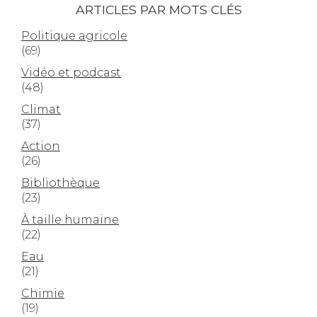
ARTICLES PAR MOTS CLÉS
Politique agricole
(69)
Vidéo et podcast
(48)
Climat
(37)
Action
(26)
Bibliothèque
(23)
À taille humaine
(22)
Eau
(21)
Chimie
(19)