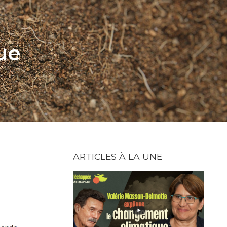
ue
ARTICLES À LA UNE