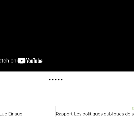
* * * * *
S
Luc Einaudi