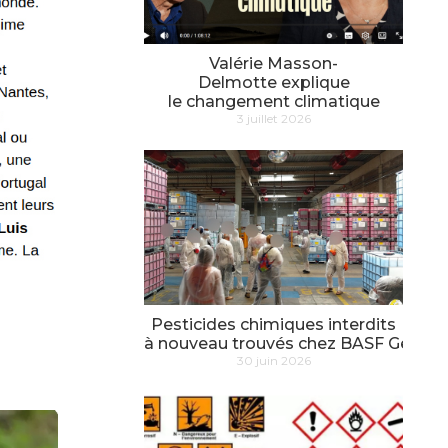
Valérie Masson-
Delmotte explique
le changement climatique
3 juillet 2026
Pesticides chimiques interdits
à nouveau trouvés chez BASF Genay
30 juin 2026