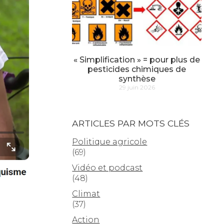
« Simplification » = pour plus de
pesticides chimiques de
synthèse
29 juin 2026
ARTICLES PAR MOTS CLÉS
Politique agricole
(69)
Vidéo et podcast
(48)
Climat
(37)
Action