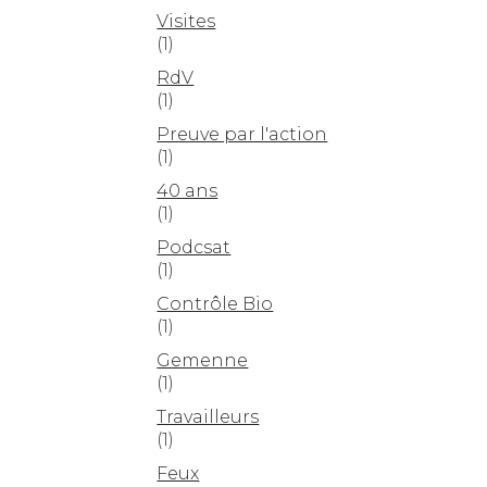
Visites
(1)
RdV
(1)
Preuve par l'action
(1)
40 ans
(1)
Podcsat
(1)
Contrôle Bio
(1)
Gemenne
(1)
Travailleurs
(1)
Feux