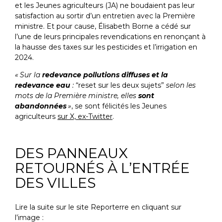
et les Jeunes agriculteurs (
JA
) ne boudaient pas leur
satisfaction au sortir d’un entretien avec la Première
ministre. Et pour cause, Élisabeth Borne a cédé sur
l’une de leurs principales revendications en renonçant à
la hausse des taxes sur les pesticides et l’irrigation en
2024.
«
Sur la
redevance pollutions diffuses et la
redevance eau
:
“reset sur les deux sujets”
selon les
mots de la Première ministre, elles
sont
abandonnées
»
, se sont félicités les Jeunes
agriculteurs
sur X, ex-Twitter
.
DES PANNEAUX
RETOURNÉS À L’ENTRÉE
DES VILLES
Lire la suite sur le site Reporterre en cliquant sur
l’image :