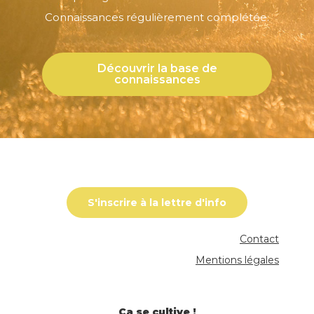
Connaissances régulièrement complétée.
Découvrir la base de
connaissances
S'inscrire à la lettre d'info
Contact
Mentions légales
Ça se cultive !