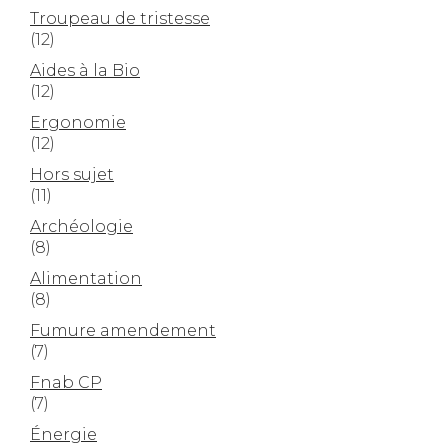
Troupeau de tristesse
(12)
Aides à la Bio
(12)
Ergonomie
(12)
Hors sujet
(11)
Archéologie
(8)
Alimentation
(8)
Fumure amendement
(7)
Fnab CP
(7)
Énergie