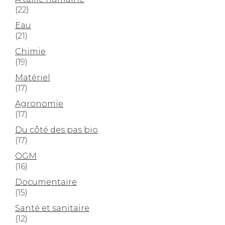
(22)
Eau
(21)
Chimie
(19)
Matériel
(17)
Agronomie
(17)
Du côté des pas bio
(17)
OGM
(16)
Documentaire
(15)
Santé et sanitaire
(12)