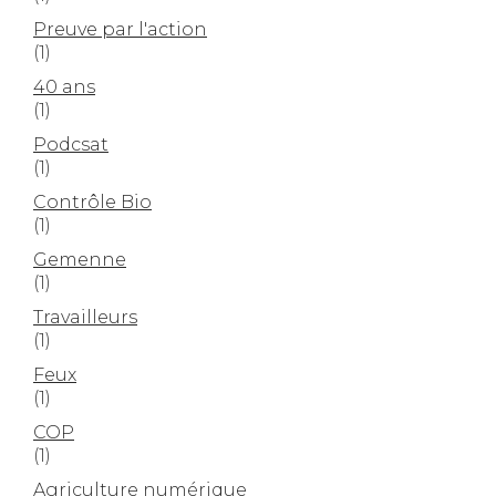
Preuve par l'action
(1)
40 ans
(1)
Podcsat
(1)
Contrôle Bio
(1)
Gemenne
(1)
Travailleurs
(1)
Feux
(1)
COP
(1)
Agriculture numérique