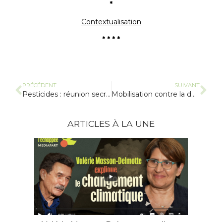
*
Contextualisation
* * * *
PRÉCÉDENT
SUIVANT
Pesticides : réunion secrète entre la Commission et l’industrie
Mobilisation contre la dérèglementation des OGM
ARTICLES À LA UNE