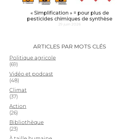
« Simplification » = pour plus de
pesticides chimiques de synthèse
29 juin 2026
ARTICLES PAR MOTS CLÉS
Politique agricole
(69)
Vidéo et podcast
(48)
Climat
(37)
Action
(26)
Bibliothèque
(23)
À taille humaine