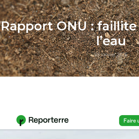
Rapport ONU : faillit
és
l’eau
25 janvier 2026