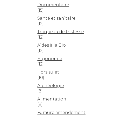
Documentaire
(15)
Santé et sanitaire
(12)
Troupeau de tristesse
(12)
Aides à la Bio
(12)
Ergonomie
(12)
Hors sujet
(10)
Archéologie
(8)
Alimentation
(8)
Fumure amendement