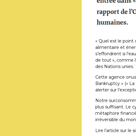
« Quel est le point
alimentaire et énerg
s’effondrent si l’ea
de tout », comme le
des Nations unies.
Cette agence onusie
Bankruptcy » (« La F
alerter sur l’excepti
Notre surconsommatio
plus suffisant. Le cy
métaphore financièr
irréversible du mon
Lire l’article sur le