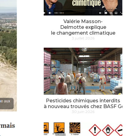
Valérie Masson-
Delmotte explique
le changement climatique
3 juillet 2026
Pesticides chimiques interdits
à nouveau trouvés chez BASF Genay
30 juin 2026