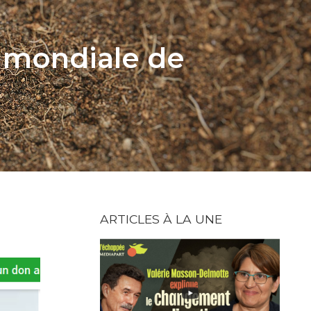
e mondiale de
ARTICLES À LA UNE