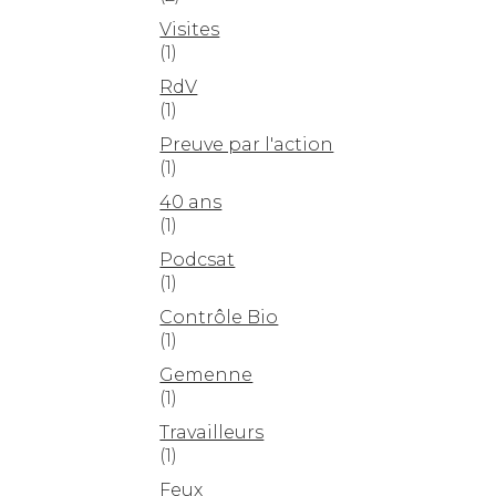
Visites
(1)
RdV
(1)
Preuve par l'action
(1)
40 ans
(1)
Podcsat
(1)
Contrôle Bio
(1)
Gemenne
(1)
Travailleurs
(1)
Feux