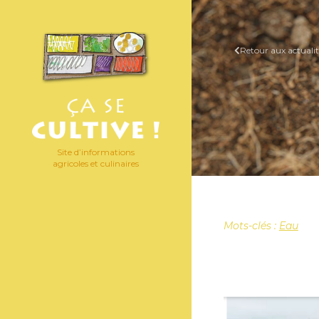
Retour aux actualit
Site d’informations
agricoles et culinaires
Mots-clés :
Eau