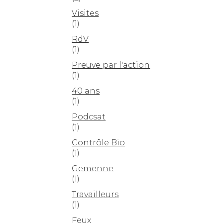
Visites
(1)
RdV
(1)
Preuve par l'action
(1)
40 ans
(1)
Podcsat
(1)
Contrôle Bio
(1)
Gemenne
(1)
Travailleurs
(1)
Feux