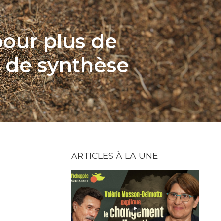
pour plus de
 de synthèse
ARTICLES À LA UNE