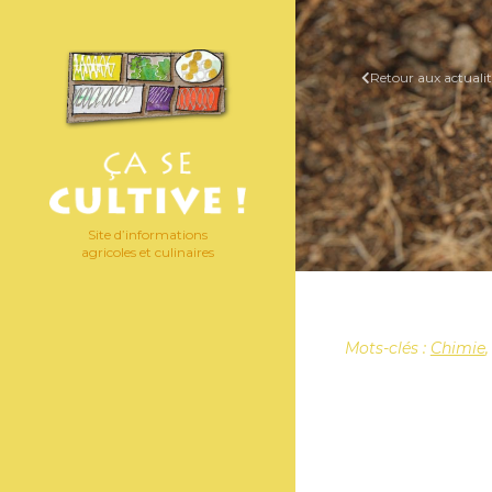
Retour aux actualit
Site d’informations
agricoles et culinaires
Mots-clés :
Chimie