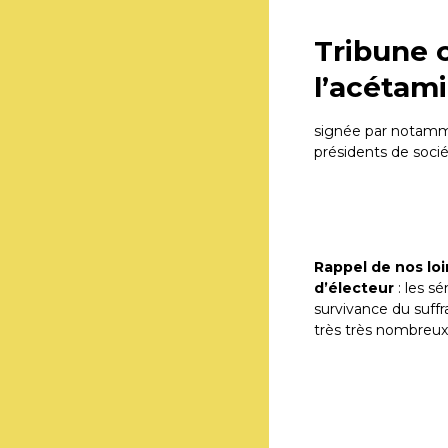
Tribune c
l’acétami
signée par notamme
présidents de socié
Rappel de nos loi
d’électeur
: les s
survivance du suffr
très très nombreux m