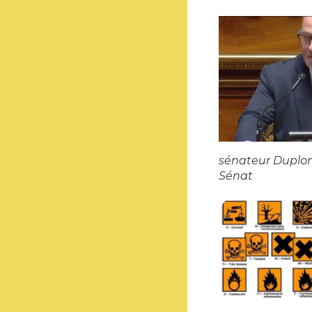
sénateur Duplo
Sénat