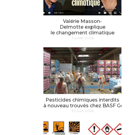
Valérie Masson-
Delmotte explique
le changement climatique
3 juillet 2026
Pesticides chimiques interdits
à nouveau trouvés chez BASF Genay
30 juin 2026