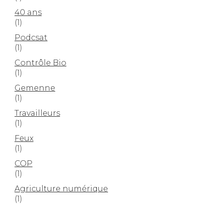
40 ans
(1)
Podcsat
(1)
Contrôle Bio
(1)
Gemenne
(1)
Travailleurs
(1)
Feux
(1)
COP
(1)
Agriculture numérique
(1)