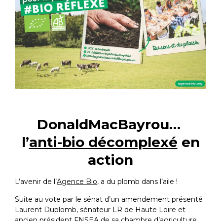
DonaldMacBayrou…
l’
anti-bio décomplexé
en
action
L’avenir de l’
Agence Bio
, a du plomb dans l’aile !
Suite au vote par le sénat d’un amendement présenté
Laurent Duplomb, sénateur LR de Haute Loire et
ancien président FNSEA de sa chambre d’agriculture.