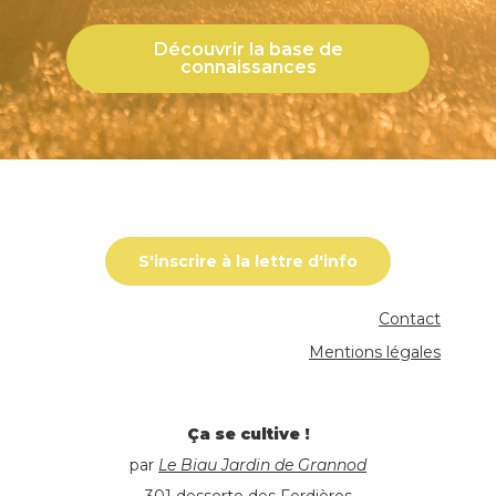
Découvrir la base de
connaissances
S'inscrire à la lettre d'info
Contact
Mentions légales
Ça se cultive !
par
Le Biau Jardin de Grannod