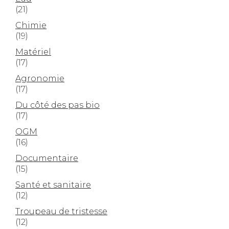
(21)
Chimie
(19)
Matériel
(17)
Agronomie
(17)
Du côté des pas bio
(17)
OGM
(16)
Documentaire
(15)
Santé et sanitaire
(12)
Troupeau de tristesse
(12)