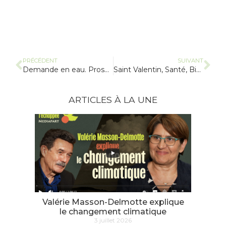
PRÉCÉDENT
SUIVANT
Demande en eau. Prospective territorialisée à l’horizon 2050
Saint Valentin, Santé, Bio et Robin des Bois
ARTICLES À LA UNE
Valérie Masson-Delmotte explique
le changement climatique
3 juillet 2026