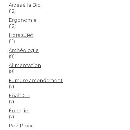
Aides à la Bio
(12)
Ergonomie
(12)
Hors sujet
(11)
Archéologie
(8)
Alimentation
(8)
Fumure amendement
(7)
Fnab CP
(7)
Énergie
(7)
Pov' Plouc