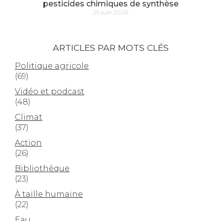
pesticides chimiques de synthèse
29 juin 2026
ARTICLES PAR MOTS CLÉS
Politique agricole
(69)
Vidéo et podcast
(48)
Climat
(37)
Action
(26)
Bibliothèque
(23)
À taille humaine
(22)
Eau