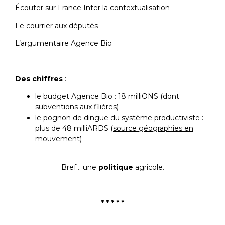
Écouter sur France Inter la contextualisation
Le courrier aux députés
L’argumentaire Agence Bio
Des chiffres
:
le budget Agence Bio : 18 milliONS (dont
subventions aux filières)
le pognon de dingue du système productiviste :
plus de 48 milliARDS (
source géographies en
mouvement
)
Bref… une
politique
agricole.
* * * * *