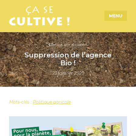
MENU
Retour aux actualités
Suppression de l’agence
Bio !
23 janvier 2025
Mots-clés :
Politique agricole