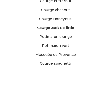
Courge butternut
Courge chesnut
Courge Honeynut.
Courge Jack Be little
Potimaron orange
Potimaron vert
Musquée de Provence
Courge spaghetti