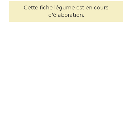
Cette fiche légume est en cours
d'élaboration.