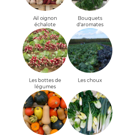
Ail oignon
Bouquets
échalote
d'aromates
Les bottes de
Les choux
légumes