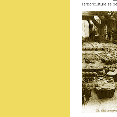
l’arboriculture se 