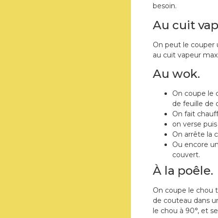
besoin.
Au cuit vap
On peut le couper u
au cuit vapeur maxi 
Au wok.
On coupe le c
de feuille de
On fait chauf
on verse puis
On arrête la 
Ou encore un 
couvert.
À la poêle.
On coupe le chou t
de couteau dans un
le chou à 90°, et 