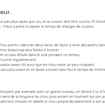
eur.
n peu plus épais que cru, et la cuisson doit être courte, 10 minu
: il faut à peine lui laisser le temps de changer de couleur.
hou pointu «dans les deux sens» de façon à avoir des petits carr
 chou beaucoup plus faciles à tourner.
fer un peu d’huile dans le wok pendant ce temps,
 tourne régulièrement.
cuisson assez tôt pour que les chou reste un peu croquant.
peu plus avant et on laisse couvert sans feu le temps de mettre
rès petit, par exemple avec un grand couteau, on donne 5 ou 6 tr
 sens de la longueur du chou, puis autant en tournant sur son a
seulement ensuite on débite le chou perpendiculairement à son a