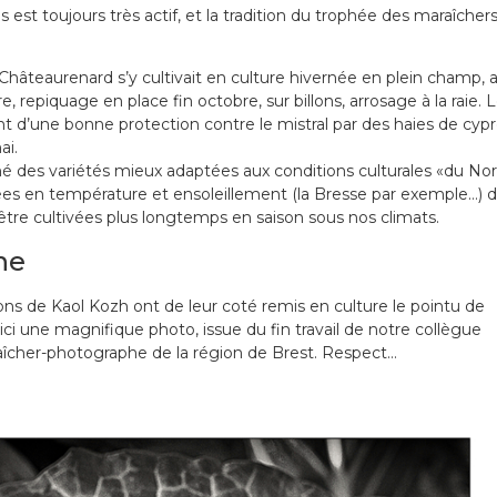
est toujours très actif, et la tradition du trophée des maraîcher
Châteaurenard s’y cultivait en culture hivernée en plein champ, 
 repiquage en place fin octobre, sur billons, arrosage à la raie. 
nt d’une bonne protection contre le mistral par des haies de cypr
ai.
né des variétés mieux adaptées aux conditions culturales «du No
es en température et ensoleillement (la Bresse par exemple…) 
être cultivées plus longtemps en saison sous nos climats.
ne
ns de Kaol Kozh ont de leur coté remis en culture le pointu de
i une magnifique photo, issue du fin travail de notre collègue
îcher-photographe de la région de Brest. Respect…