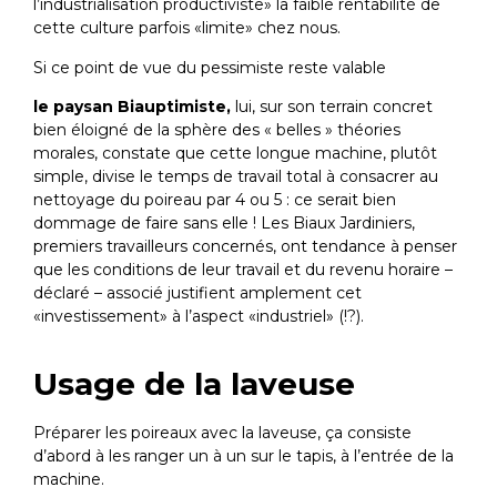
l’industrialisation productiviste» la faible rentabilité de
cette culture parfois «limite» chez nous.
Si ce point de vue du pessimiste reste valable
le paysan Biauptimiste,
lui, sur son terrain concret
bien éloigné de la sphère des « belles » théories
morales, constate que cette longue machine, plutôt
simple, divise le temps de travail total à consacrer au
nettoyage du poireau par 4 ou 5 : ce serait bien
dommage de faire sans elle ! Les Biaux Jardiniers,
premiers travailleurs concernés, ont tendance à penser
que les conditions de leur travail et du revenu horaire –
déclaré – associé justifient amplement cet
«investissement» à l’aspect «industriel» (!?).
Usage de la laveuse
Préparer les poireaux avec la laveuse, ça consiste
d’abord à les ranger un à un sur le tapis, à l’entrée de la
machine.