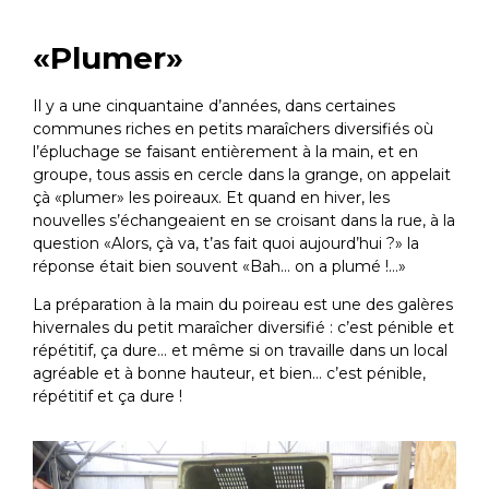
«Plumer»
Il y a une cinquantaine d’années, dans certaines
communes riches en petits maraîchers diversifiés où
l’épluchage se faisant entièrement à la main, et en
groupe, tous assis en cercle dans la grange, on appelait
çà «plumer» les poireaux. Et quand en hiver, les
nouvelles s’échangeaient en se croisant dans la rue, à la
question «Alors, çà va, t’as fait quoi aujourd’hui ?» la
réponse était bien souvent «Bah… on a plumé !…»
La préparation à la main du poireau est une des galères
hivernales du petit maraîcher diversifié : c’est pénible et
répétitif, ça dure… et même si on travaille dans un local
agréable et à bonne hauteur, et bien… c’est pénible,
répétitif et ça dure !