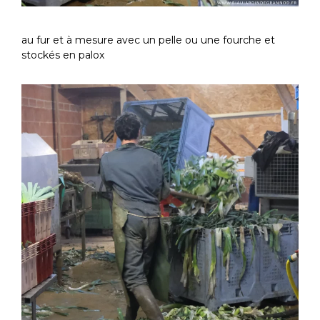
au fur et à mesure avec un pelle ou une fourche et
stockés en palox