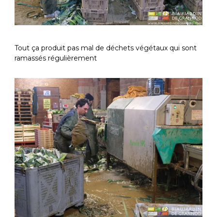
Tout ça produit pas mal de déchets végétaux qui sont
ramassés régulièrement