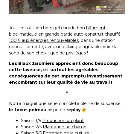
Tout cela à l’abri hors gel dans le bon
bâtiment
bioclimatique en grande partie auto-construit chauffé
100% aux énergies renouvelables
, dans une station
debout correcte, avec un éclairage agréable, voire la
sono de son choix… que de privilèges !
Les Biaux Jardiniers apprécient donc beaucoup
cette laveuse, et surtout les agréables
conséquences de cet impromptu investissement
encombrant sur leur qualité de vie au travail !
*
Notre magnifique série complète pleine de suspense…
le focus poireau
dispo en
replay
Saison 1/5
Production du plant
Saison 2/5
Plantation au champ
Saison 3/5
Entretien de la culture