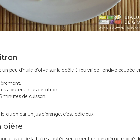
itron
 un peu d’huile d’olive sur la poêle à feu vif de l’endive coupée e
lièrement.
es ajouter un jus de citron.
5 minutes de cuisson.
 citron par un jus d’orange, c’est délicieux !
a bière
a poêle avec de la bière ajoutée seulement en deuxième moitié d