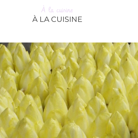
À la cuisine
À LA CUISINE