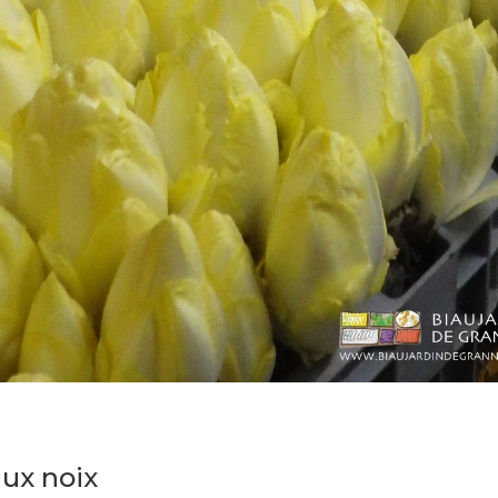
aux noix