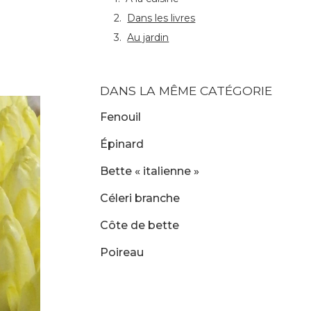
Dans les livres
Au jardin
DANS LA MÊME CATÉGORIE
Fenouil
Épinard
Bette « italienne »
Céleri branche
Côte de bette
Poireau