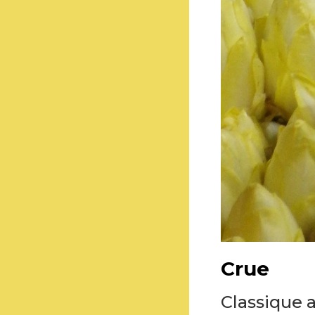
Crue
Classique 