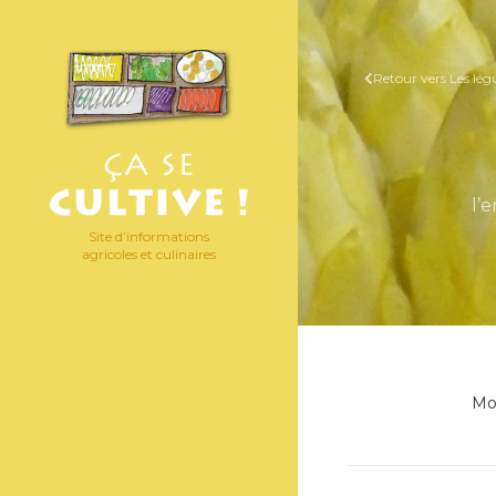
Retour vers Les lé
l’
Site d’informations
agricoles et culinaires
Moi