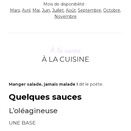
Mois de disponibilité :
Mars
,
Avril
,
Mai
,
Juin
,
Juillet
,
Août
,
Septembre
,
Octobre
,
Novembre
À la cuisine
À LA CUISINE
Manger salade, jamais malade !
dit le poète.
Quelques sauces
L’oléagineuse
UNE BASE