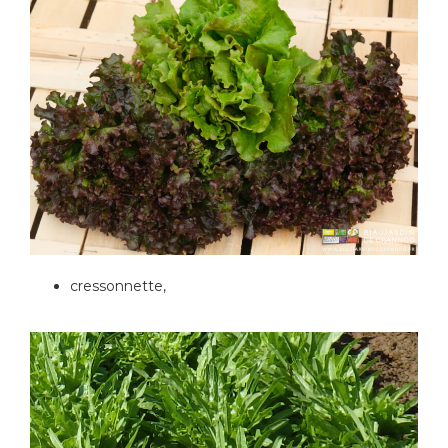
cressonnette,