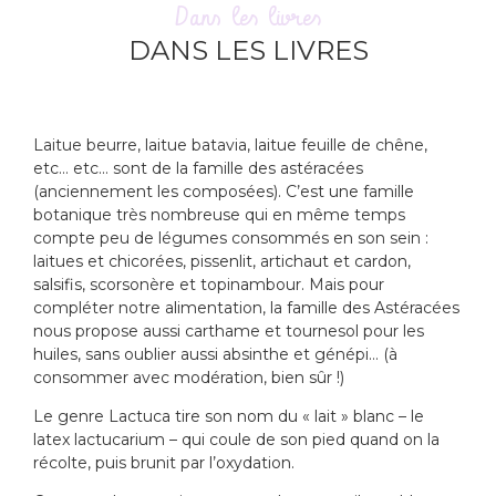
Dans les livres
DANS LES LIVRES
Laitue beurre, laitue batavia, laitue feuille de chêne,
etc… etc… sont de la famille des astéracées
(anciennement les composées). C’est une famille
botanique très nombreuse qui en même temps
compte peu de légumes consommés en son sein :
laitues et chicorées, pissenlit, artichaut et cardon,
salsifis, scorsonère et topinambour. Mais pour
compléter notre alimentation, la famille des Astéracées
nous propose aussi carthame et tournesol pour les
huiles, sans oublier aussi absinthe et génépi… (à
consommer avec modération, bien sûr !)
Le genre Lactuca tire son nom du « lait » blanc – le
latex lactucarium – qui coule de son pied quand on la
récolte, puis brunit par l’oxydation.