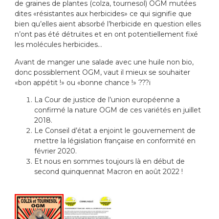
de graines de plantes (colza, tournesol)
OGM
mutées
dites «résistantes aux herbicides» ce qui signifie que
bien qu’elles aient absorbé l’herbicide en question elles
n’ont pas été détruites et en ont potentiellement fixé
les molécules herbicides…
Avant de manger une salade avec une huile non bio,
donc possiblement
OGM
, vaut il mieux se souhaiter
«bon appétit !» ou «bonne chance !» ???i
La Cour de justice de l’union européenne a
confirmé la nature OGM de ces variétés en juillet
2018.
Le Conseil d’état a enjoint le gouvernement de
mettre la législation française en conformité en
février 2020.
Et nous en sommes toujours là en début de
second quinquennat Macron en août 2022 !