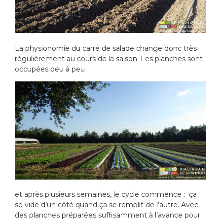
La physionomie du carré de salade change donc très
régulièrement au cours de la saison. Les planches sont
occupées peu à peu
et après plusieurs semaines, le cycle commence : ça
se vide d’un côté quand ça se remplit de l’autre. Avec
des planches préparées suffisamment à l’avance pour