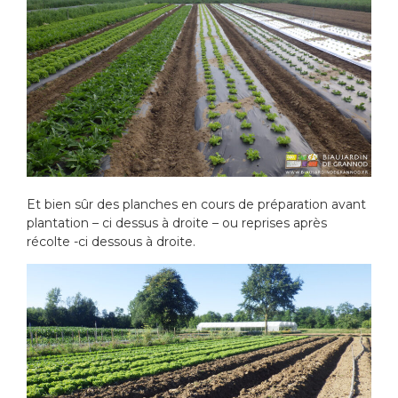
Et bien sûr des planches en cours de préparation avant
plantation – ci dessus à droite – ou reprises après
récolte -ci dessous à droite.