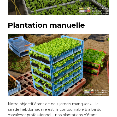
Plantation manuelle
Notre objectif étant de ne « jamais manquer » – la
salade hebdomadaire est l’incontournable b a ba du
maraîcher professionnel – nos plantations n’étant