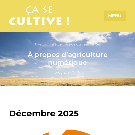
MENU
Retour vers La base de connaissances
À propos d’agriculture
numérique
26 juin 2026
Décembre 2025