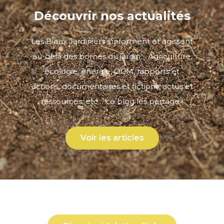
Découvrir nos actualités
Les Biaux Jardiniers s’informent et agissent
au-delà des bornes du jardin… Agriculture,
écologie, énergie, OGM, rapports et
actions, documentaires et fictions, actus et
ressources, etc… ce blog les partage !
Voir les articles