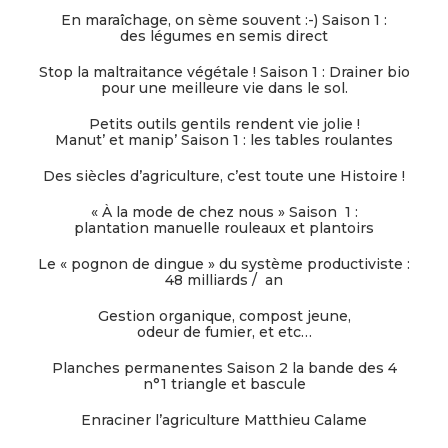
En maraîchage, on sème souvent :-) Saison 1 :
des légumes en semis direct
Stop la maltraitance végétale ! Saison 1 : Drainer bio
pour une meilleure vie dans le sol.
Petits outils gentils rendent vie jolie !
Manut’ et manip’ Saison 1 : les tables roulantes
Des siècles d’agriculture, c’est toute une Histoire !
« À la mode de chez nous » Saison 1 :
plantation manuelle rouleaux et plantoirs
Le « pognon de dingue » du système productiviste :
48 milliards / an
Gestion organique, compost jeune,
odeur de fumier, et etc…
Planches permanentes Saison 2 la bande des 4
n°1 triangle et bascule
Enraciner l’agriculture Matthieu Calame