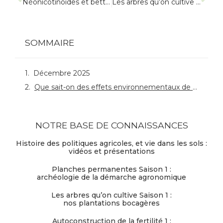
Néonicotinoïdes et betteraves : entre discours catastrophiste et réalité des chiffres
Les arbres qu’on cultive Saison 4 : plus largement…
SOMMAIRE
Décembre 2025
Que sait-on des effets environnementaux de l’agriculture numérique ?
NOTRE BASE DE CONNAISSANCES
Histoire des politiques agricoles, et vie dans les sols :
vidéos et présentations
Planches permanentes Saison 1 :
archéologie de la démarche agronomique
Les arbres qu’on cultive Saison 1 :
nos plantations bocagères
Autoconstruction de la fertilité 1 :