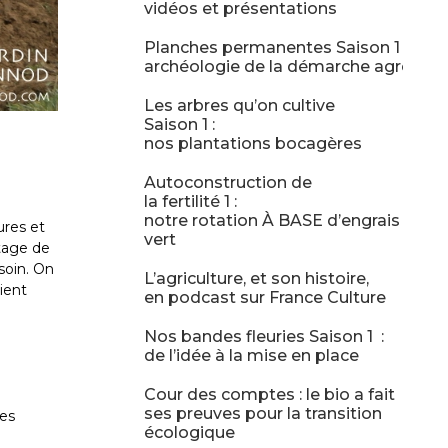
vidéos et présentations
Planches permanentes Saison 1 :
archéologie de la démarche agrono
Les arbres qu’on cultive
Saison 1 :
nos plantations bocagères
Autoconstruction de
la fertilité 1 :
notre rotation À BASE d’engrais
ures et
vert
ntage de
soin. On
L’agriculture, et son histoire,
ient
en podcast sur France Culture
Nos bandes fleuries Saison 1 :
de l’idée à la mise en place
Cour des comptes : le bio a fait
ses preuves pour la transition
les
écologique