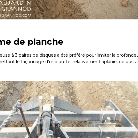
rme de planche
se à 3 paires de disques a été préféré pour limiter la profonde
rmettant le façonnage d’une butte, relativement aplanie, de poss