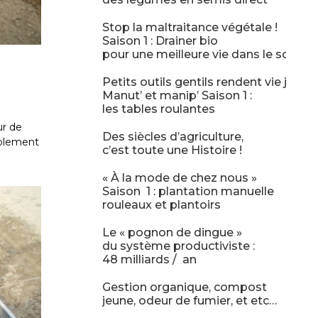
Stop la maltraitance végétale !
Saison 1 : Drainer bio
pour une meilleure vie dans le sol.
Petits outils gentils rendent vie jolie !
Manut’ et manip’ Saison 1 :
les tables roulantes
ur de
Des siècles d’agriculture,
iblement
c’est toute une Histoire !
« À la mode de chez nous »
Saison 1 : plantation manuelle
rouleaux et plantoirs
Le « pognon de dingue »
du système productiviste :
48 milliards / an
Gestion organique, compost
jeune, odeur de fumier, et etc…