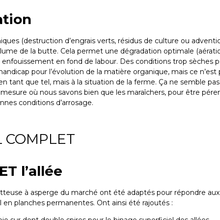
ation
ques (destruction d’engrais verts, résidus de culture ou adventi
olume de la butte. Cela permet une dégradation optimale (aératio
 enfouissement en fond de labour. Des conditions trop sèches 
handicap pour l’évolution de la matière organique, mais ce n’est 
 en tant que tel, mais à la situation de la ferme. Ça ne semble pas
a mesure où nous savons bien que les maraîchers, pour être pére
nnes conditions d’arrosage.
L COMPLET
ET l’allée
tteuse à asperge du marché ont été adaptés pour répondre aux
l en planches permanentes. Ont ainsi été rajoutés :