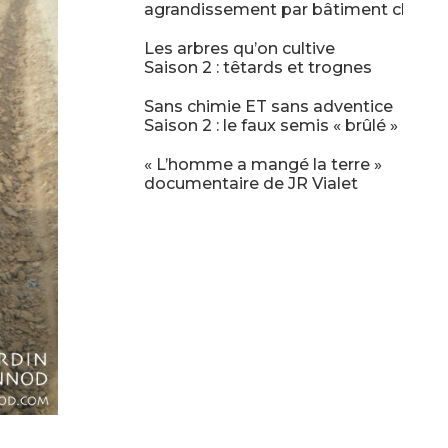
agrandissement par bâtiment chapel
Les arbres qu’on cultive
Saison 2 : têtards et trognes
Sans chimie ET sans adventice
Saison 2 : le faux semis « brûlé »
« L’homme a mangé la terre »
documentaire de JR Vialet