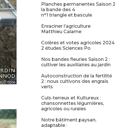
Planches permanentes Saison 2
la bande des 4
n°1 triangle et bascule
Enraciner l’agriculture
Matthieu Calame
Colères et votes agricoles 2024
2 études Sciences Po
Nos bandes fleuries Saison 2 :
cultiver les auxiliaires au jardin
Autoconstruction de la fertilité
2 : nous cultivons des engrais
verts
Culs-terreux et Kultureux :
chansonnettes légumières,
agricoles ou rurales
Notre bâtiment paysan,
adaptable :