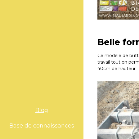
Belle fo
Ce modèle de butteu
travail tout en pe
40cm de hauteur.
Blog
Base de connaissances