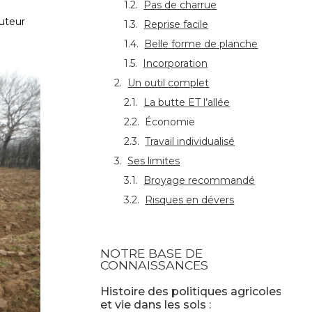
Pas de charrue
auteur
Reprise facile
Belle forme de planche
Incorporation
Un outil complet
La butte ET l’allée
Économie
Travail individualisé
Ses limites
Broyage recommandé
Risques en dévers
NOTRE BASE DE
CONNAISSANCES
Histoire des politiques agricoles,
et vie dans les sols :