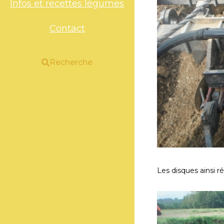
Infos et recettes légumes
Contact
Recherche
Les disques ainsi r