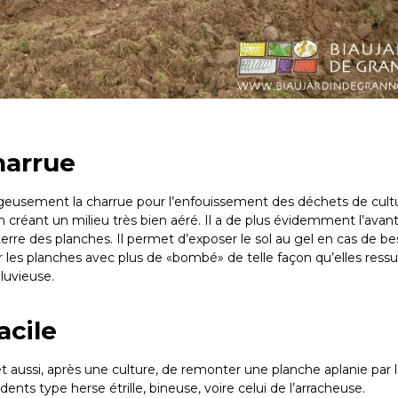
harrue
ageusement la charrue pour l’enfouissement des déchets de cult
n créant un milieu très bien aéré. Il a de plus évidemment l’ava
terre des planches. Il permet d’exposer le sol au gel en cas de be
 les planches avec plus de «bombé» de telle façon qu’elles ressu
luvieuse.
acile
 aussi, après une culture, de remonter une planche aplanie par 
dents type herse étrille, bineuse, voire celui de l’arracheuse.