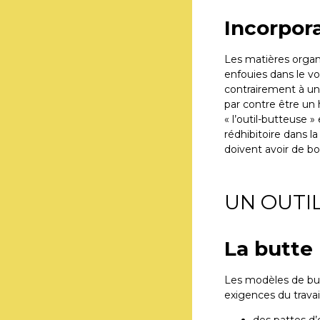
Incorpor
Les matières organi
enfouies dans le v
contrairement à un
par contre être un 
« l’outil-butteuse »
rédhibitoire dans l
doivent avoir de bo
UN OUTI
La butte 
Les modèles de bu
exigences du travai