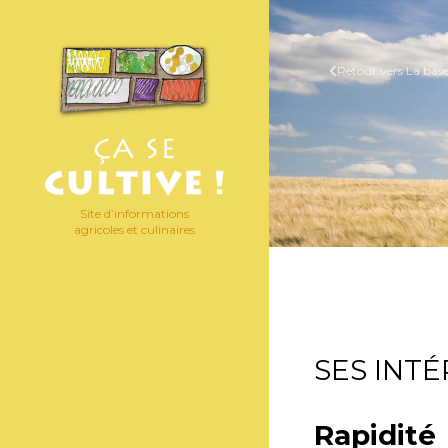
Retour vers La bas
Site d’informations
agricoles et culinaires
SES INTÉ
Rapidité