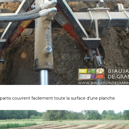
épartis couvrent facilement toute la surface d’une planche.