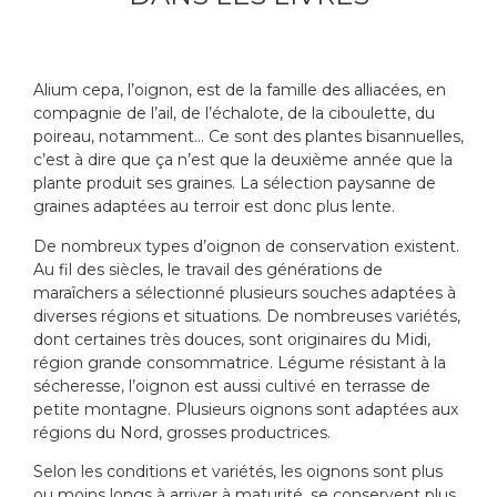
Alium cepa, l’oignon, est de la famille des alliacées, en
compagnie de l’ail, de l’échalote, de la ciboulette, du
poireau, notamment… Ce sont des plantes bisannuelles,
c’est à dire que ça n’est que la deuxième année que la
plante produit ses graines. La sélection paysanne de
graines adaptées au terroir est donc plus lente.
De nombreux types d’oignon de conservation existent.
Au fil des siècles, le travail des générations de
maraîchers a sélectionné plusieurs souches adaptées à
diverses régions et situations. De nombreuses variétés,
dont certaines très douces, sont originaires du Midi,
région grande consommatrice. Légume résistant à la
sécheresse, l’oignon est aussi cultivé en terrasse de
petite montagne. Plusieurs oignons sont adaptées aux
régions du Nord, grosses productrices.
Selon les conditions et variétés, les oignons sont plus
ou moins longs à arriver à maturité, se conservent plus