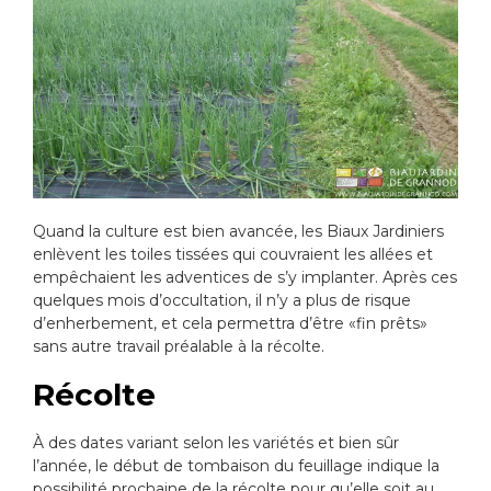
Quand la culture est bien avancée, les Biaux Jardiniers
enlèvent les toiles tissées qui couvraient les allées et
empêchaient les adventices de s’y implanter. Après ces
quelques mois d’occultation, il n’y a plus de risque
d’enherbement, et cela permettra d’être «fin prêts»
sans autre travail préalable à la récolte.
Récolte
À des dates variant selon les variétés et bien sûr
l’année, le début de tombaison du feuillage indique la
possibilité prochaine de la récolte pour qu’elle soit au