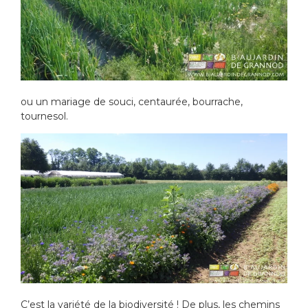
ou un mariage de souci, centaurée, bourrache,
tournesol.
C’est la variété de la biodiversité ! De plus, les chemins