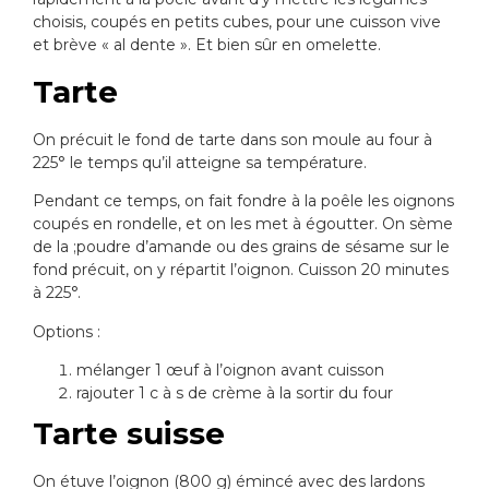
choisis, coupés en petits cubes, pour une cuisson vive
et brève « al dente ». Et bien sûr en omelette.
Tarte
On précuit le fond de tarte dans son moule au four à
225° le temps qu’il atteigne sa température.
Pendant ce temps, on fait fondre à la poêle les oignons
coupés en rondelle, et on les met à égoutter. On sème
de la ;poudre d’amande ou des grains de sésame sur le
fond précuit, on y répartit l’oignon. Cuisson 20 minutes
à 225°.
Options :
mélanger 1 œuf à l’oignon avant cuisson
rajouter 1 c à s de crème à la sortir du four
Tarte suisse
On étuve l’oignon (800 g) émincé avec des lardons