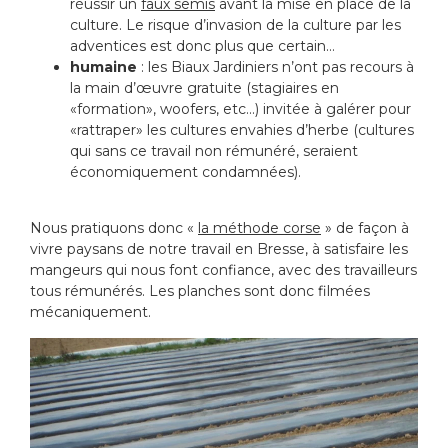
réussir un
faux semis
avant la mise en place de la
culture. Le risque d’invasion de la culture par les
adventices est donc plus que certain…
humaine
: les Biaux Jardiniers n’ont pas recours à
la main d’œuvre gratuite (stagiaires en
«formation», woofers, etc…) invitée à galérer pour
«rattraper» les cultures envahies d’herbe (cultures
qui sans ce travail non rémunéré, seraient
économiquement condamnées).
Nous pratiquons donc «
la méthode corse
» de façon à
vivre paysans de notre travail en Bresse, à satisfaire les
mangeurs qui nous font confiance, avec des travailleurs
tous rémunérés. Les planches sont donc filmées
mécaniquement.