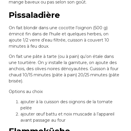
mange baveux ou pas selon son goût.
Pissaladière
On fait blondir dans une cocotte l’oignon (500 g)
émincé fin dans de l’huile et quelques herbes, on
ajoute 1/2 verre d’eau filtrée, cuisson à couvert 10
minutes à feu doux.
On fait une pâte à tarte (ou à pain) qu’on étale dans
une tourtière. On y installe la garniture, on ajoute des
anchois, des olives noires dénoyautées. Cuisson à four
chaud 10/15 minutes (pâte à pain) 20/25 minutes (pâte
brisée).
Options au choix
ajouter à la cuisson des oignons de la tomate
pelée
ajouter œuf battu et noix muscade à l’appareil
avant passage au four
Flammeküche