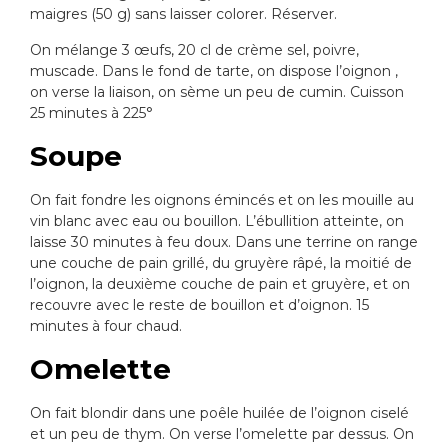
maigres (50 g) sans laisser colorer. Réserver.
On mélange 3 œufs, 20 cl de crème sel, poivre,
muscade. Dans le fond de tarte, on dispose l’oignon ,
on verse la liaison, on sème un peu de cumin. Cuisson
25 minutes à 225°
Soupe
On fait fondre les oignons émincés et on les mouille au
vin blanc avec eau ou bouillon. L’ébullition atteinte, on
laisse 30 minutes à feu doux. Dans une terrine on range
une couche de pain grillé, du gruyère râpé, la moitié de
l’oignon, la deuxième couche de pain et gruyère, et on
recouvre avec le reste de bouillon et d’oignon. 15
minutes à four chaud.
Omelette
On fait blondir dans une poêle huilée de l’oignon ciselé
et un peu de thym. On verse l’omelette par dessus. On