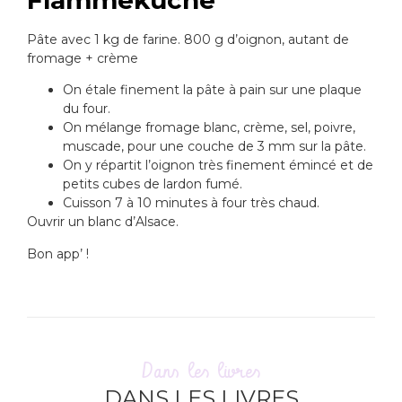
Pâte avec 1 kg de farine. 800 g d’oignon, autant de
fromage + crème
On étale finement la pâte à pain sur une plaque
du four.
On mélange fromage blanc, crème, sel, poivre,
muscade, pour une couche de 3 mm sur la pâte.
On y répartit l’oignon très finement émincé et de
petits cubes de lardon fumé.
Cuisson 7 à 10 minutes à four très chaud.
Ouvrir un blanc d’Alsace.
Bon app’ !
Dans les livres
DANS LES LIVRES