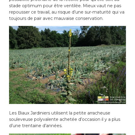
stade optimum pour être ventilée. Mieux vaut ne pas
repousser ce travail, au risque d’une sur-maturité qui va
toujours de pair avec mauvaise conservation.
Les Biaux Jardiniers utilisent la petite arracheuse
souleveuse polyvalente achetée d’occasion il y a plus
d’une trentaine d’années.